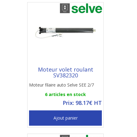
Moteur volet roulant
SV382320
Moteur filaire auto Selve SEE 2/7
6 articles en stock
Prix: 98.17€ HT
Ajout panier