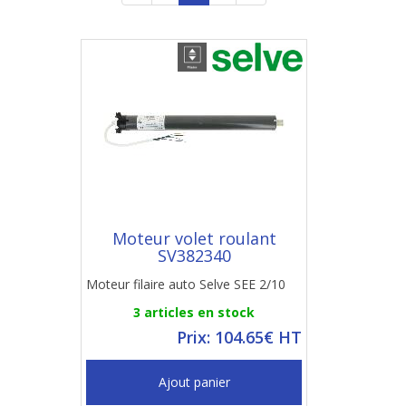
Moteur volet roulant
SV382340
Moteur filaire auto Selve SEE 2/10
3 articles en stock
Prix: 104.65€ HT
Ajout panier