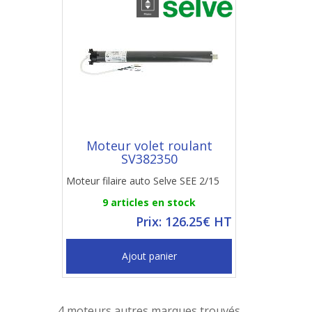
Moteur volet roulant
SV382350
Moteur filaire auto Selve SEE 2/15
9 articles en stock
Prix: 126.25€ HT
Ajout panier
4 moteurs autres marques trouvés