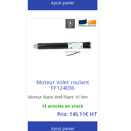
Ajout panier
Moteur volet roulant
FF124036
Moteur filaire Well filaire 10 Nm
13 articles en stock
Prix: 145.11€ HT
Ajout panier