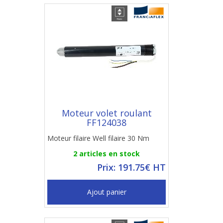
Moteur volet roulant
FF124038
Moteur filaire Well filaire 30 Nm
2 articles en stock
Prix: 191.75€ HT
Ajout panier