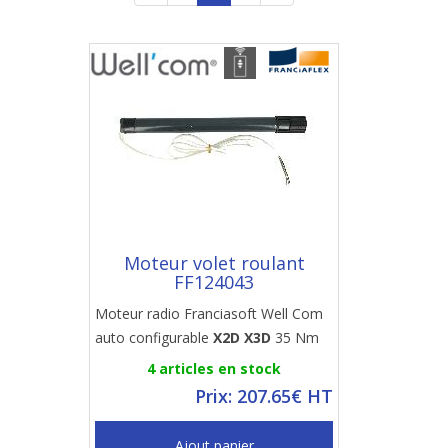
Moteur volet roulant
FF124043
Moteur radio Franciasoft Well Com
auto configurable
X2D X3D
35 Nm
4 articles en stock
Prix: 207.65€ HT
Ajout panier