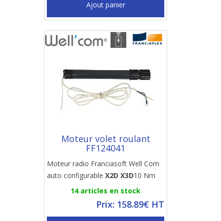
Ajout panier
Moteur volet roulant
FF124041
Moteur radio Franciasoft Well Com
auto configurable
X2D X3D
10 Nm
14 articles en stock
Prix: 158.89€ HT