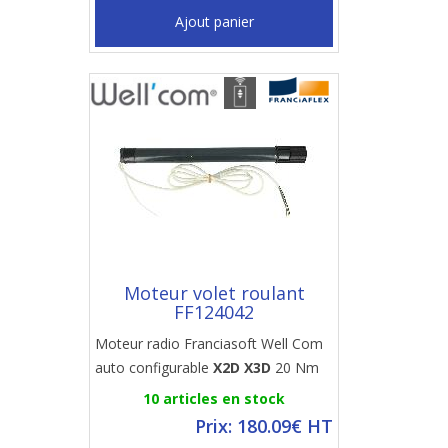
Ajout panier
Moteur volet roulant
FF124042
Moteur radio Franciasoft Well Com
auto configurable
X2D X3D
20 Nm
10 articles en stock
Prix: 180.09€ HT