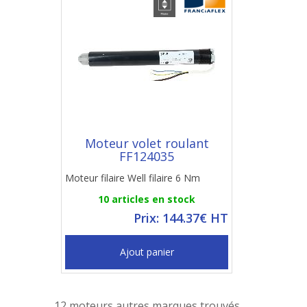
Moteur volet roulant
FF124035
Moteur filaire Well filaire 6 Nm
10 articles en stock
Prix: 144.37€ HT
Ajout panier
12 moteurs autres marques trouvés