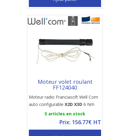
Moteur volet roulant
FF124040
Moteur radio Franciasoft Well Com
auto configurable
X2D X3D
6 Nm
5 articles en stock
Prix: 156.77€ HT