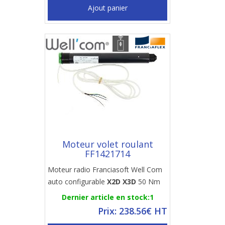
Ajout panier
Moteur volet roulant
FF1421714
Moteur radio Franciasoft Well Com
auto configurable
X2D X3D
50 Nm
Dernier article en stock:1
Prix: 238.56€ HT