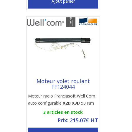
Ajout panier
Moteur volet roulant
FF124044
Moteur radio Franciasoft Well Com
auto configurable
X2D X3D
50 Nm
3 articles en stock
Prix: 215.07€ HT