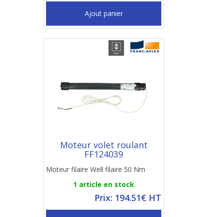
Ajout panier
Moteur volet roulant
FF124039
Moteur filaire Well filaire 50 Nm
1 article en stock
Prix: 194.51€ HT