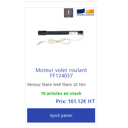
Moteur volet roulant
FF124037
Moteur filaire Well filaire 20 Nm
10 articles en stock
Prix: 161.12€ HT
Ajout panier