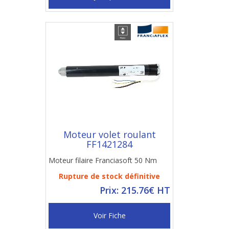
Moteur volet roulant
FF1421284
Moteur filaire Franciasoft 50 Nm
Rupture de stock définitive
Prix: 215.76€ HT
Voir Fiche