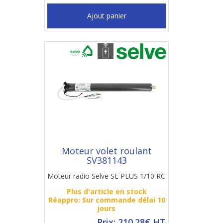
Ajout panier
Moteur volet roulant
SV381143
Moteur radio Selve SE PLUS 1/10 RC
Plus d'article en stock
Réappro: Sur commande délai 10
jours
Prix: 210.28€ HT