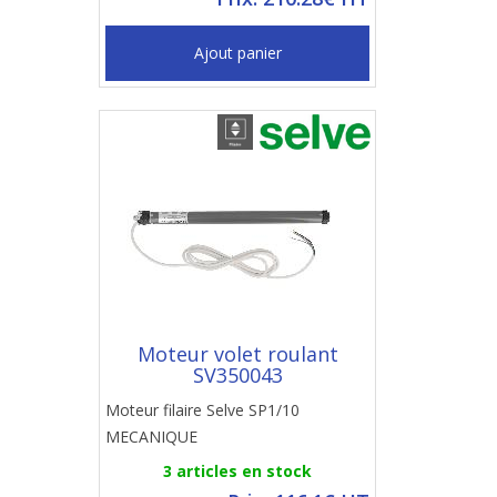
Ajout panier
Moteur volet roulant
SV350043
Moteur filaire Selve SP1/10
MECANIQUE
3 articles en stock