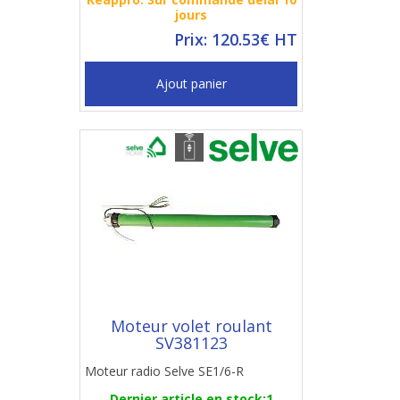
jours
Prix: 120.53€ HT
Ajout panier
Moteur volet roulant
SV381123
Moteur radio Selve SE1/6-R
Dernier article en stock:1