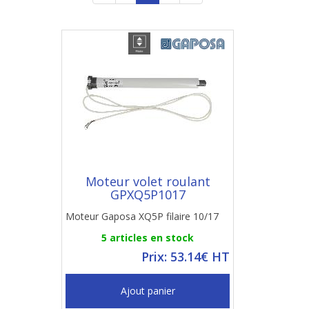
Moteur volet roulant
GPXQ5P1017
Moteur Gaposa XQ5P filaire 10/17
5 articles en stock
Prix: 53.14€ HT
Ajout panier