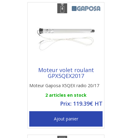
Moteur volet roulant
GPX5QEX2017
Moteur Gaposa X5QEX radio 20/17
2 articles en stock
Prix: 119.39€ HT
Ajout panier