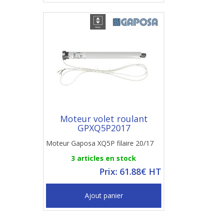
Moteur volet roulant
GPXQ5P2017
Moteur Gaposa XQ5P filaire 20/17
3 articles en stock
Prix: 61.88€ HT
Ajout panier