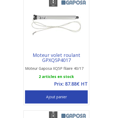
Moteur volet roulant
GPXQ5P4017
Moteur Gaposa XQ5P filaire 40/17
2 articles en stock
Prix: 87.88€ HT
Ajout panier