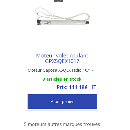
Moteur volet roulant
GPX5QEX1017
Moteur Gaposa X5QEX radio 10/17
3 articles en stock
Prix: 111.18€ HT
Ajout panier
5 moteurs autres marques trouvés