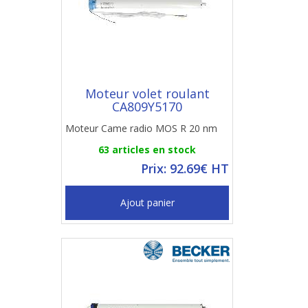
Moteur volet roulant
CA809Y5170
Moteur Came radio MOS R 20 nm
63 articles en stock
Prix: 92.69€ HT
Ajout panier