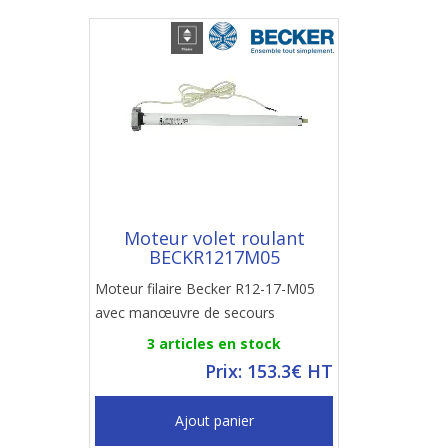
Moteur volet roulant
BECKR1217M05
Moteur filaire Becker R12-17-M05
avec manœuvre de secours
3 articles en stock
Prix: 153.3€ HT
Ajout panier