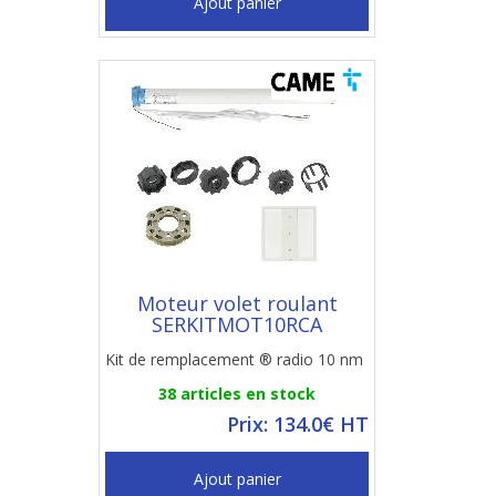
Ajout panier
Moteur volet roulant
SERKITMOT10RCA
Kit de remplacement ® radio 10 nm
38 articles en stock
Prix: 134.0€ HT
Ajout panier