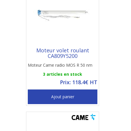
Moteur volet roulant
CA809Y5200
Moteur Came radio MOS R 50 nm
3 articles en stock
Prix: 118.4€ HT
Ajout panier