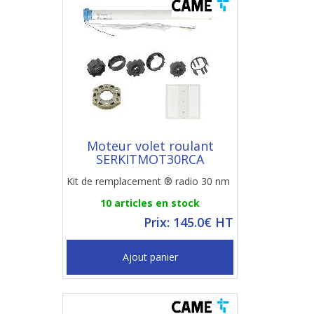
Moteur volet roulant
SERKITMOT30RCA
Kit de remplacement ® radio 30 nm
10 articles en stock
Prix: 145.0€ HT
Ajout panier