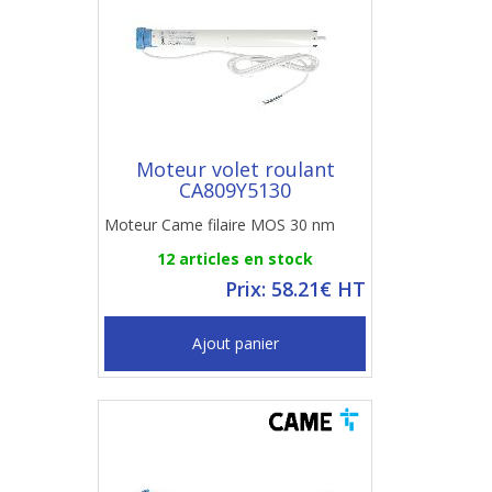
Moteur volet roulant
CA809Y5130
Moteur Came filaire MOS 30 nm
12 articles en stock
Prix: 58.21€ HT
Ajout panier