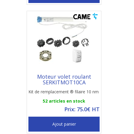
Moteur volet roulant
SERKITMOT10CA
Kit de remplacement ® filaire 10 nm
52 articles en stock
Prix: 75.0€ HT
Ajout panier