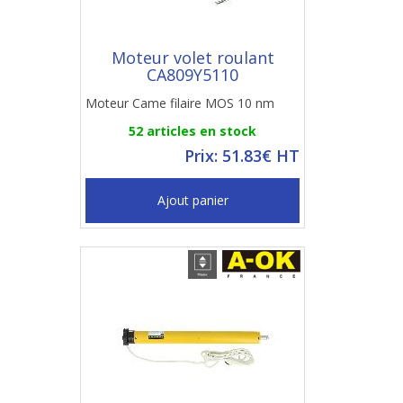
Moteur volet roulant
CA809Y5110
Moteur Came filaire MOS 10 nm
52 articles en stock
Prix: 51.83€ HT
Ajout panier