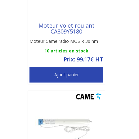
Moteur volet roulant
CA809Y5180
Moteur Came radio MOS R 30 nm
10 articles en stock
Prix: 99.17€ HT
Ajout panier