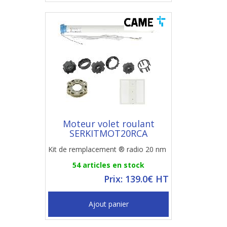
Moteur volet roulant
SERKITMOT20RCA
Kit de remplacement ® radio 20 nm
54 articles en stock
Prix: 139.0€ HT
Ajout panier