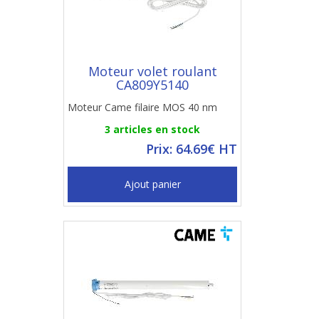
Moteur volet roulant
CA809Y5140
Moteur Came filaire MOS 40 nm
3 articles en stock
Prix: 64.69€ HT
Ajout panier