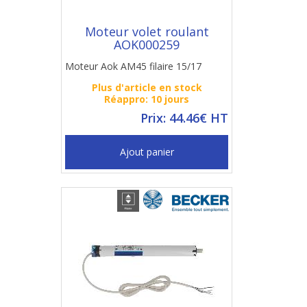
Moteur volet roulant
AOK000259
Moteur Aok AM45 filaire 15/17
Plus d'article en stock
Réappro: 10 jours
Prix: 44.46€ HT
Ajout panier