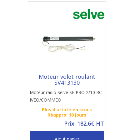
Moteur volet roulant
SV413130
Moteur radio Selve SE PRO 2/10 RC
IVEO/COMMEO
Plus d'article en stock
Réappro: 10 jours
Prix: 182.6€ HT
Ajout panier