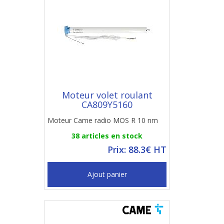
Moteur volet roulant
CA809Y5160
Moteur Came radio MOS R 10 nm
38 articles en stock
Prix: 88.3€ HT
Ajout panier