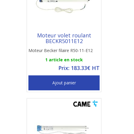
Moteur volet roulant
BECKR5011E12
Moteur Becker filaire R50-11-E12
1 article en stock
Prix: 183.33€ HT
Ajout panier