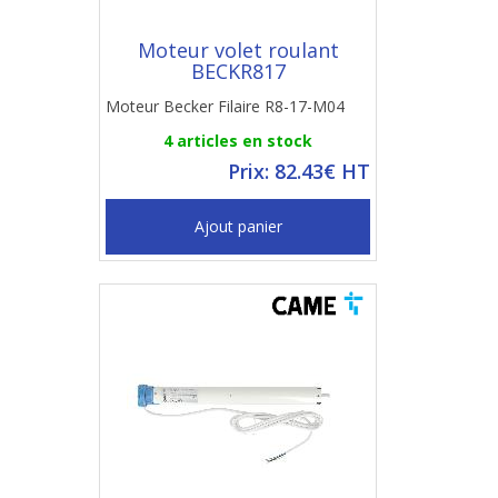
Moteur volet roulant
BECKR817
Moteur Becker Filaire R8-17-M04
4 articles en stock
Prix: 82.43€ HT
Ajout panier