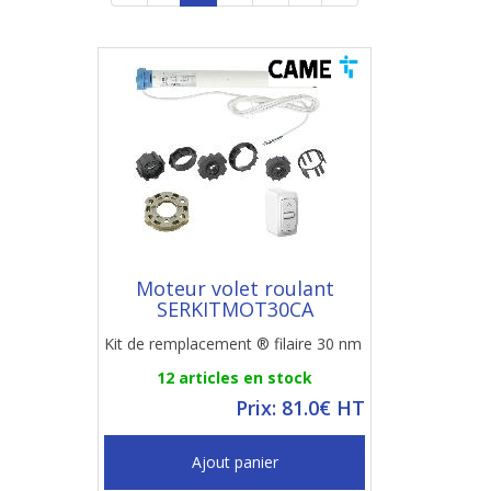
Moteur volet roulant
SERKITMOT30CA
Kit de remplacement ® filaire 30 nm
12 articles en stock
Prix: 81.0€ HT
Ajout panier