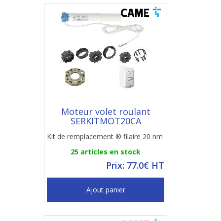
Moteur volet roulant
SERKITMOT20CA
Kit de remplacement ® filaire 20 nm
25 articles en stock
Prix: 77.0€ HT
Ajout panier