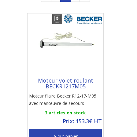
Moteur volet roulant
BECKR1217M05
Moteur filaire Becker R12-17-M05
avec manœuvre de secours
3 articles en stock
Prix: 153.3€ HT
Ajout panier