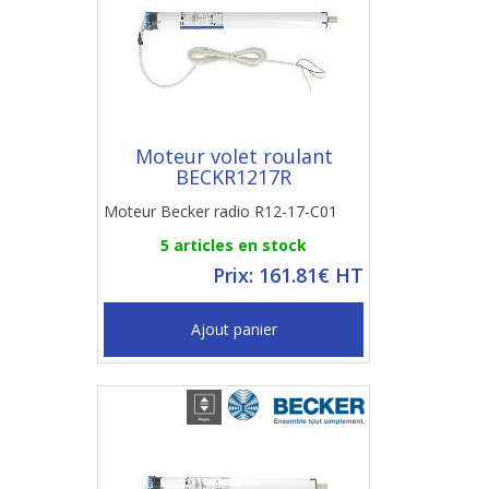
Moteur volet roulant
BECKR1217R
Moteur Becker radio R12-17-C01
5 articles en stock
Prix: 161.81€ HT
Ajout panier