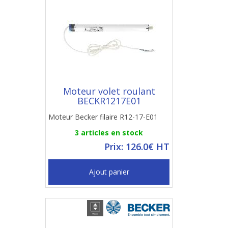
Moteur volet roulant
BECKR1217E01
Moteur Becker filaire R12-17-E01
3 articles en stock
Prix: 126.0€ HT
Ajout panier