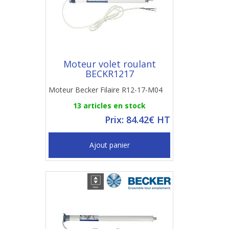
Moteur volet roulant
BECKR1217
Moteur Becker Filaire R12-17-M04
13 articles en stock
Prix: 84.42€ HT
Ajout panier