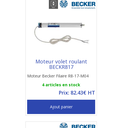
Moteur volet roulant
BECKR817
Moteur Becker Filaire R8-17-M04
4 articles en stock
Prix: 82.43€ HT
Ajout panier