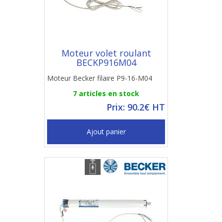
Moteur volet roulant
BECKP916M04
Moteur Becker filaire P9-16-M04
7 articles en stock
Prix: 90.2€ HT
Ajout panier