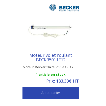
Moteur volet roulant
BECKR5011E12
Moteur Becker filaire R50-11-E12
1 article en stock
Prix: 183.33€ HT
Ajout panier