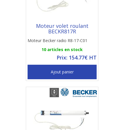
Moteur volet roulant
BECKR817R
Moteur Becker radio R8-17-C01
10 articles en stock
Prix: 154.77€ HT
Ajout panier