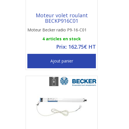
Moteur volet roulant
BECKP916C01
Moteur Becker radio P9-16-C01
4 articles en stock
Prix: 162.75€ HT
Ajout panier