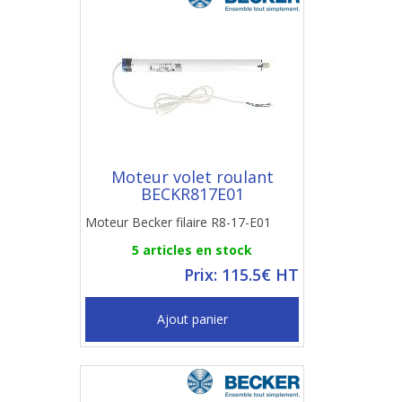
Moteur volet roulant
BECKR817E01
Moteur Becker filaire R8-17-E01
5 articles en stock
Prix: 115.5€ HT
Ajout panier