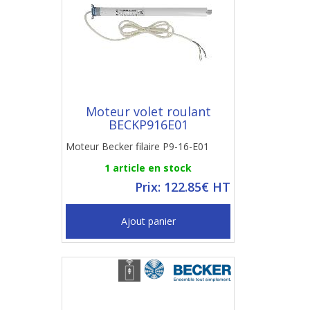
Moteur volet roulant
BECKP916E01
Moteur Becker filaire P9-16-E01
1 article en stock
Prix: 122.85€ HT
Ajout panier