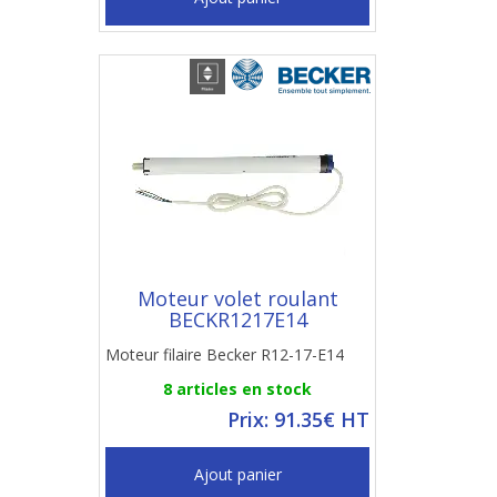
Moteur volet roulant
BECKR1217E14
Moteur filaire Becker R12-17-E14
8 articles en stock
Prix: 91.35€ HT
Ajout panier