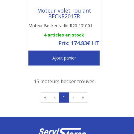
Moteur volet roulant
BECKR2017R
Moteur Becker radio R20-17-C01
4 articles en stock
Prix: 174.83€ HT
Ajout panier
15 moteurs becker trouvés
1