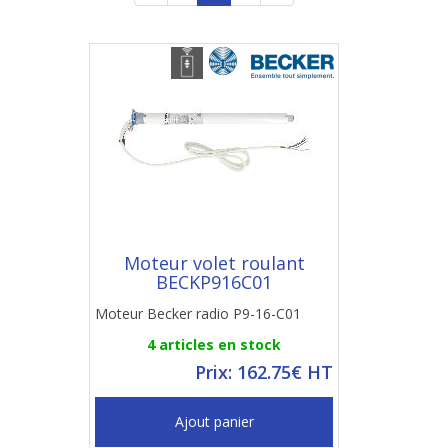
Moteur volet roulant
BECKP916C01
Moteur Becker radio P9-16-C01
4 articles en stock
Prix: 162.75€ HT
Ajout panier