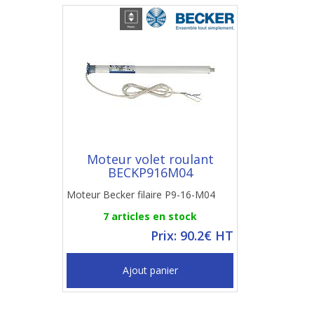
Moteur volet roulant
BECKP916M04
Moteur Becker filaire P9-16-M04
7 articles en stock
Prix: 90.2€ HT
Ajout panier