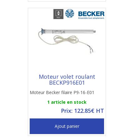
Moteur volet roulant
BECKP916E01
Moteur Becker filaire P9-16-E01
1 article en stock
Prix: 122.85€ HT
Ajout panier