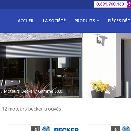
ACCUEIL
LA SOCIÉTÉ
PRODUITS
PIÈCES DÉ
/
Moteurs Becker
/ Gamme 50.0
12 moteurs becker trouvés