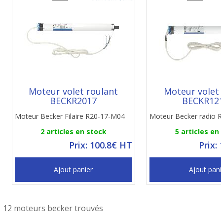
Moteur volet roulant
Moteur volet
BECKR2017
BECKR12
Moteur Becker Filaire R20-17-M04
Moteur Becker radio 
2 articles en stock
5 articles en
Prix: 100.8€ HT
Prix:
Ajout panier
Ajout pan
12 moteurs becker trouvés