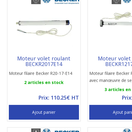
Moteur volet roulant
Moteur volet
BECKR2017E14
BECKR121
Moteur filaire Becker R20-17-E14
Moteur filaire Becker
avec manœuvre de se
2 articles en stock
3 articles en
Prix: 110.25€ HT
Prix
Ajout panier
Ajout pan