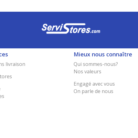
ces
Mieux nous connaître
s livraison
Qui sommes-nous?
Nos valeurs
tores
Engagé avec vous
e
On parle de nous
es