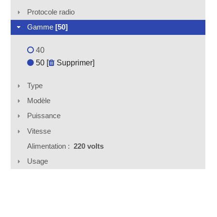
Protocole radio
Gamme
[50]
40
50 [
Supprimer
]
Type
Modèle
Puissance
Vitesse
Alimentation :
220 volts
Usage