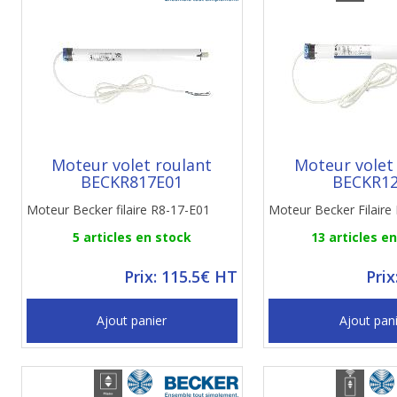
Moteur volet roulant
Moteur volet
BECKR817E01
BECKR1
Moteur Becker filaire R8-17-E01
Moteur Becker Filair
5 articles en stock
13 articles e
Prix: 115.5€ HT
Prix
Ajout panier
Ajout pan