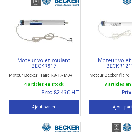
Moteur volet roulant
Moteur volet
BECKR817
BECKR121
Moteur Becker Filaire R8-17-M04
Moteur Becker filaire
4 articles en stock
3 articles en
Prix: 82.43€ HT
Prix
Ajout panier
Ajout pan