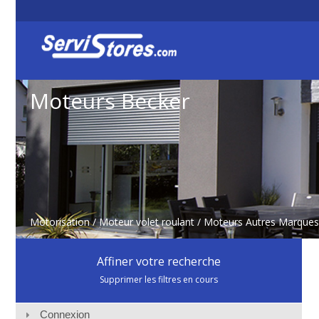
Moteurs Becker
Motorisation
/
Moteur volet roulant
/
Moteurs Autres Marques
Affiner votre recherche
Supprimer les filtres en cours
Connexion