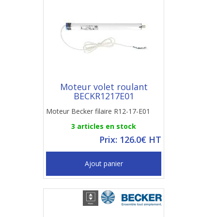
Moteur volet roulant
BECKR1217E01
Moteur Becker filaire R12-17-E01
3 articles en stock
Prix: 126.0€ HT
Ajout panier