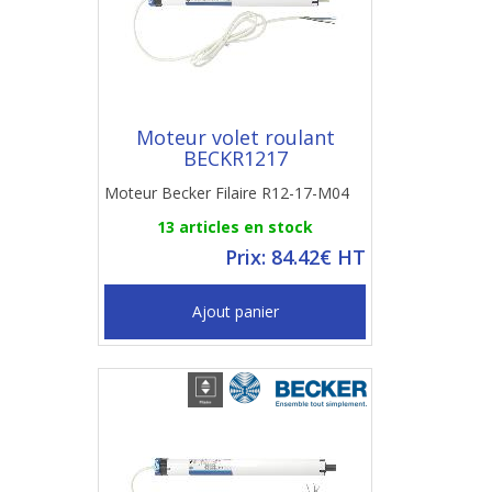
Moteur volet roulant
BECKR1217
Moteur Becker Filaire R12-17-M04
13 articles en stock
Prix: 84.42€ HT
Ajout panier