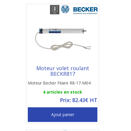
Moteur volet roulant
BECKR817
Moteur Becker Filaire R8-17-M04
4 articles en stock
Prix: 82.43€ HT
Ajout panier