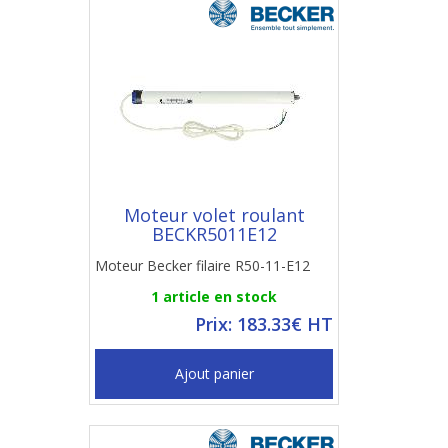
Moteur volet roulant
BECKR5011E12
Moteur Becker filaire R50-11-E12
1 article en stock
Prix: 183.33€ HT
Ajout panier