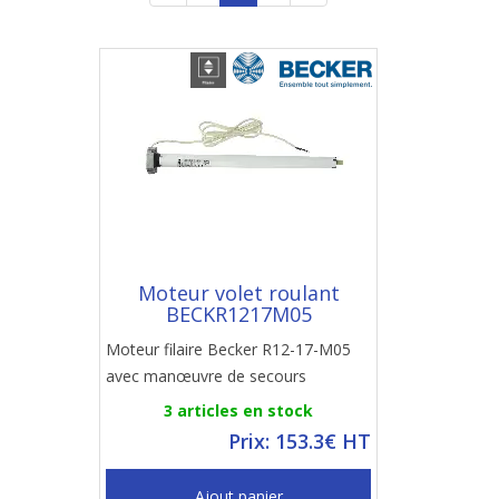
Moteur volet roulant
BECKR1217M05
Moteur filaire Becker R12-17-M05
avec manœuvre de secours
3 articles en stock
Prix: 153.3€ HT
Ajout panier