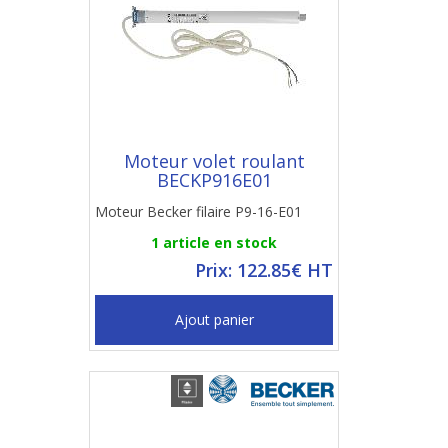
Moteur volet roulant
BECKP916E01
Moteur Becker filaire P9-16-E01
1 article en stock
Prix: 122.85€ HT
Ajout panier