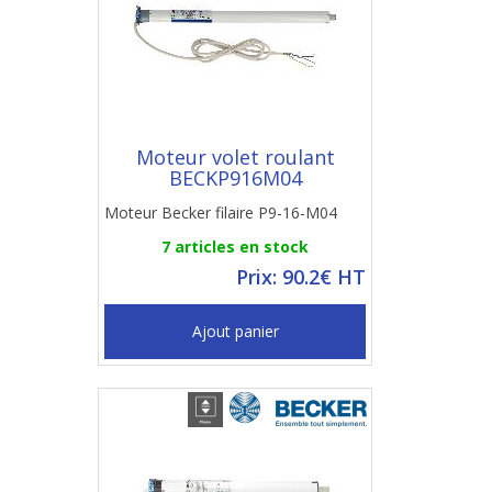
Moteur volet roulant
BECKP916M04
Moteur Becker filaire P9-16-M04
7 articles en stock
Prix: 90.2€ HT
Ajout panier