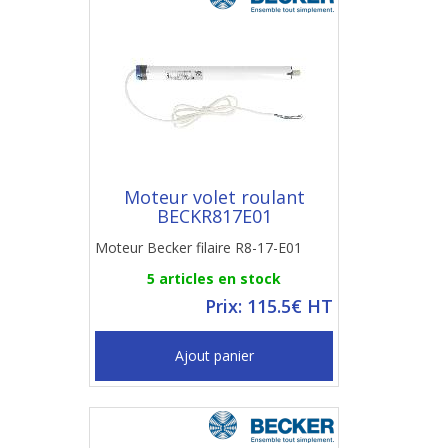
Moteur volet roulant
BECKR817E01
Moteur Becker filaire R8-17-E01
5 articles en stock
Prix: 115.5€ HT
Ajout panier