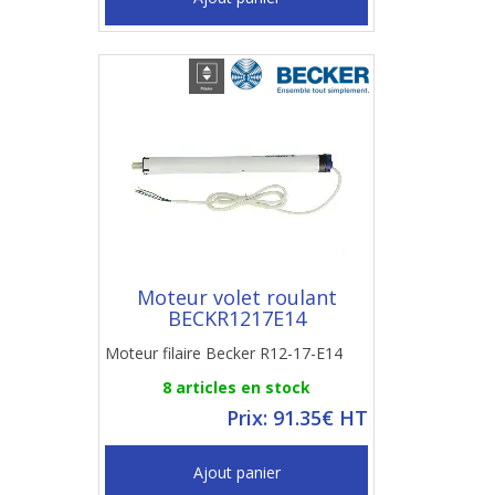
Moteur volet roulant
BECKR1217E14
Moteur filaire Becker R12-17-E14
8 articles en stock
Prix: 91.35€ HT
Ajout panier