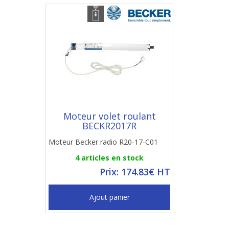
Moteur volet roulant
BECKR2017R
Moteur Becker radio R20-17-C01
4 articles en stock
Prix: 174.83€ HT
Ajout panier