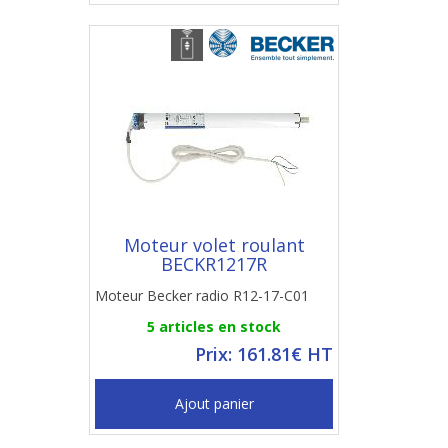
Moteur volet roulant
BECKR1217R
Moteur Becker radio R12-17-C01
5 articles en stock
Prix: 161.81€ HT
Ajout panier