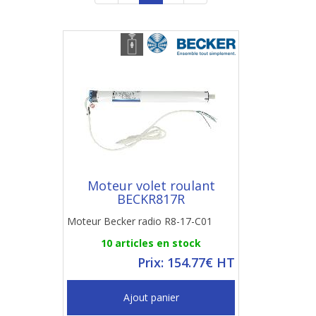
Moteur volet roulant
BECKR817R
Moteur Becker radio R8-17-C01
10 articles en stock
Prix: 154.77€ HT
Ajout panier