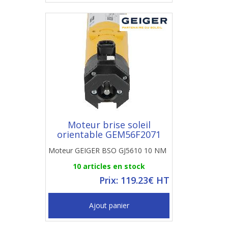
Moteur brise soleil
orientable GEM56F2071
Moteur GEIGER BSO GJ5610 10 NM
10 articles en stock
Prix: 119.23€ HT
Ajout panier