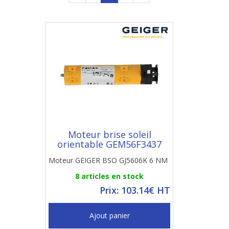
Moteur brise soleil
orientable GEM56F3437
Moteur GEIGER BSO GJ5606K 6 NM
8 articles en stock
Prix: 103.14€ HT
Ajout panier