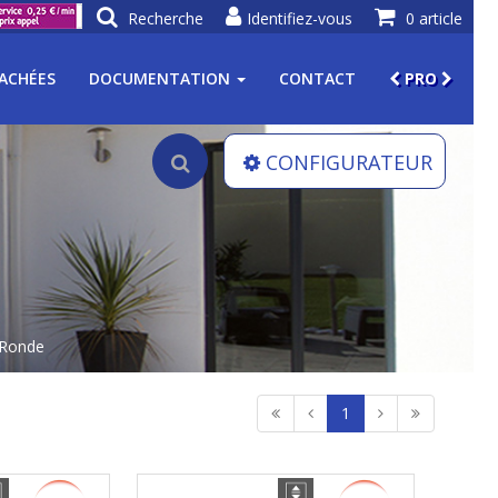
Recherche
Identifiez-vous
0 article
TACHÉES
DOCUMENTATION
CONTACT
PRO
CONFIGURATEUR
 Ronde
1