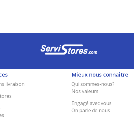
ces
Mieux nous connaître
s livraison
Qui sommes-nous?
Nos valeurs
tores
Engagé avec vous
e
On parle de nous
es