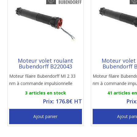
Moteur volet roulant
Moteur volet
Bubendorff B220043
Bubendorff 
Moteur filaire Bubendorff MI 2 33
Moteur filaire Bubendo
nm à commande impulsionnelle
nm à commande impul
3 articles en stock
41 articles e
Prix: 176.8€ HT
Prix
Ajout panier
Ajout pan