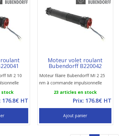
 roulant
Moteur volet roulant
B220041
Bubendorff B220042
rff MI 2 10
Moteur filaire Bubendorff MI 2 25
sionnelle
nm à commande impulsionnelle
n stock
23 articles en stock
: 176.8€ HT
Prix: 176.8€ HT
ier
Ajout panier