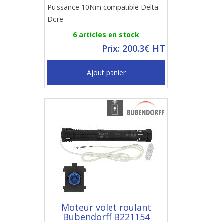
Puissance 10Nm compatible Delta
Dore
6 articles en stock
Prix: 200.3€ HT
Ajout panier
Moteur volet roulant
Bubendorff B221154