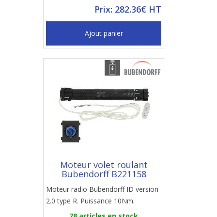
Prix: 282.36€ HT
Ajout panier
Moteur volet roulant
Bubendorff B221158
Moteur radio Bubendorff ID version
2.0 type R. Puissance 10Nm.
78 articles en stock