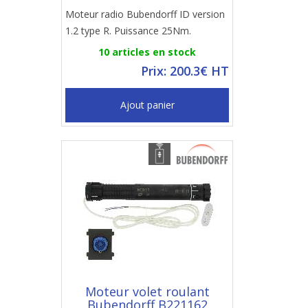
Moteur radio Bubendorff ID version
1.2 type R. Puissance 25Nm.
10 articles en stock
Prix: 200.3€ HT
Ajout panier
Moteur volet roulant
Bubendorff B221162