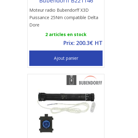
Bubendorff B221146
Moteur radio Bubendorff X3D
Puissance 25Nm compatible Delta
Dore
2 articles en stock
Prix: 200.3€ HT
Ajout panier