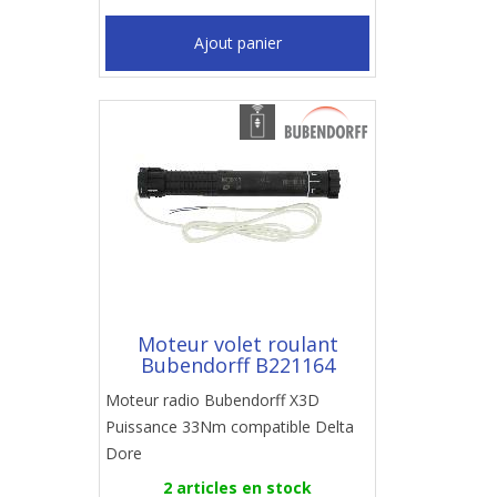
Ajout panier
Moteur volet roulant
Bubendorff B221164
Moteur radio Bubendorff X3D
Puissance 33Nm compatible Delta
Dore
2 articles en stock