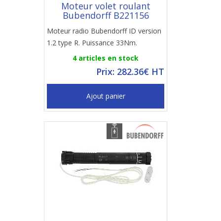
Moteur volet roulant
Bubendorff B221156
Moteur radio Bubendorff ID version
1.2 type R. Puissance 33Nm.
4 articles en stock
Prix: 282.36€ HT
Ajout panier