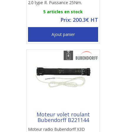
2.0 type R. Puissance 25Nm.
5 articles en stock
Prix: 200.3€ HT
Ajout panier
Moteur volet roulant
Bubendorff B221144
Moteur radio Bubendorff X3D