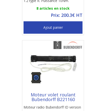
1.2 type R. Puissance 10Nm.
8 articles en stock
Prix: 200.3€ HT
Ajout panier
Moteur volet roulant
Bubendorff B221160
Moteur radio Bubendorff ID version