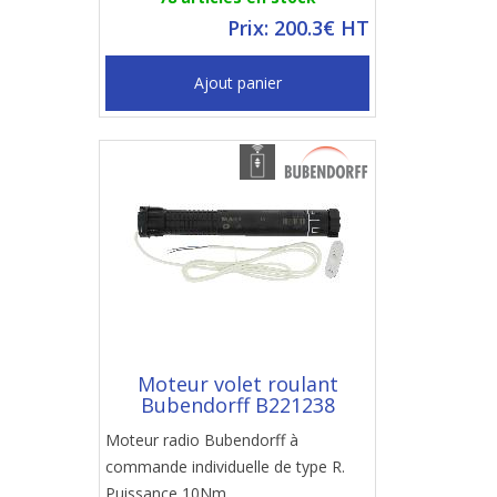
Prix: 200.3€ HT
Ajout panier
Moteur volet roulant
Bubendorff B221238
Moteur radio Bubendorff à
commande individuelle de type R.
Puissance 10Nm.