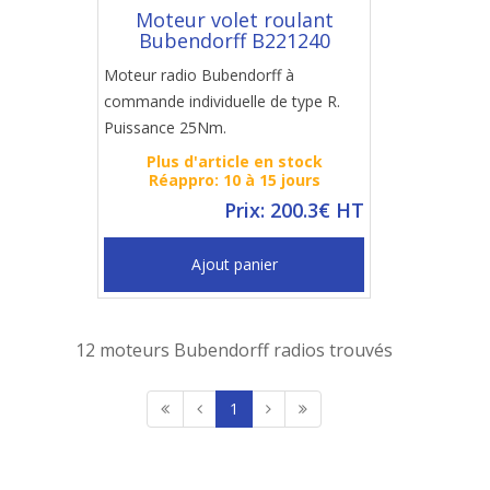
Moteur volet roulant
Bubendorff B221240
Moteur radio Bubendorff à
commande individuelle de type R.
Puissance 25Nm.
Plus d'article en stock
Réappro: 10 à 15 jours
Prix: 200.3€ HT
Ajout panier
12 moteurs Bubendorff radios trouvés
1