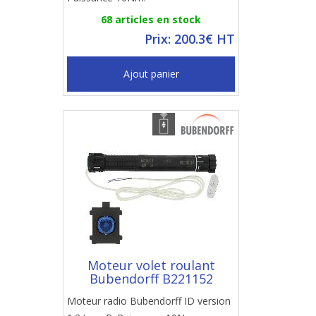
68 articles en stock
Prix: 200.3€ HT
Ajout panier
Moteur volet roulant
Bubendorff B221152
Moteur radio Bubendorff ID version