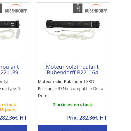
 roulant
Moteur volet roulant
B221189
Bubendorff B221164
rff à
Moteur radio Bubendorff X3D
 de type R.
Puissance 33Nm compatible Delta
Dore
en stock
2 articles en stock
15 jours
 282.36€ HT
Prix: 282.36€ HT