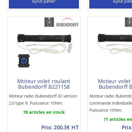
Ajout panier
Ajout pan
Moteur volet roulant
Moteur volet
Bubendorff B221158
Bubendorff 
Moteur radio Bubendorff ID version
Moteur radio Bubendo
2.0 type R. Puissance 10Nm.
commande individuelle
Puissance 10Nm.
78 articles en stock
71 articles e
Prix: 200.3€ HT
Prix