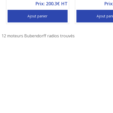
Prix: 200.3€ HT
Prix
Ajout panier
Ajout pan
12 moteurs Bubendorff radios trouvés