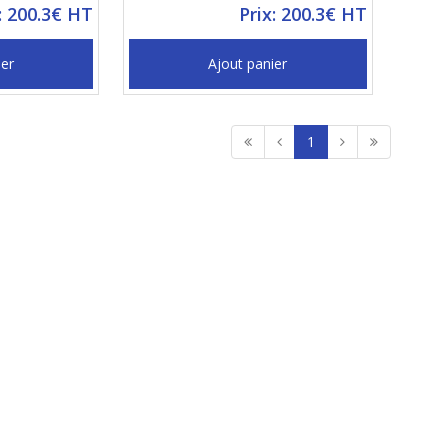
: 200.3€ HT
Prix: 200.3€ HT
ier
Ajout panier
1