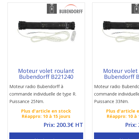
Moteur volet roulant
Moteur volet
Bubendorff B221240
Bubendorff 
Moteur radio Bubendorff à
Moteur radio Bubendo
commande individuelle de type R.
commande individuelle
Puissance 25Nm.
Puissance 33Nm.
Plus d'article en stock
Plus d'article 
Réappro: 10 à 15 jours
Réappro: 10 à 
Prix: 200.3€ HT
Prix: