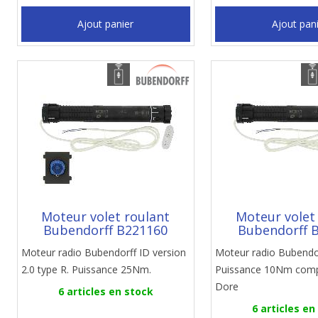
Ajout panier
Ajout pan
Moteur volet roulant
Moteur volet
Bubendorff B221160
Bubendorff 
Moteur radio Bubendorff ID version
Moteur radio Bubendo
2.0 type R. Puissance 25Nm.
Puissance 10Nm compa
Dore
6 articles en stock
6 articles en