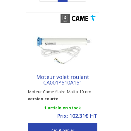
Moteur volet roulant
CA001Y510A151
Moteur Came filaire Matta 10 nm
version courte
1 article en stock
Prix: 102.31€ HT
Ajout panier