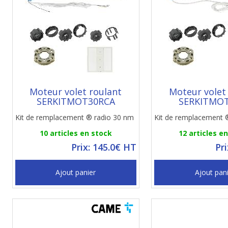
Moteur volet roulant
Moteur volet
SERKITMOT30RCA
SERKITMO
Kit de remplacement ® radio 30 nm
Kit de remplacement ®
10 articles en stock
12 articles e
Prix: 145.0€ HT
Pr
Ajout panier
Ajout pan