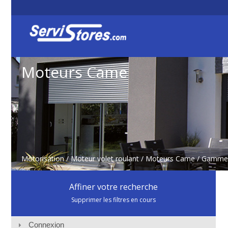
Moteurs Came
Motorisation
/
Moteur volet roulant
/
Moteurs Came
/ Gamme
Affiner votre recherche
Supprimer les filtres en cours
Connexion