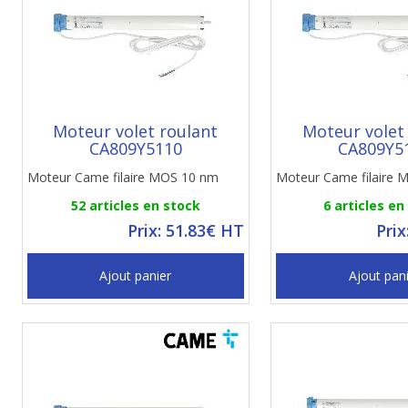
Moteur volet roulant
Moteur volet
CA809Y5110
CA809Y5
Moteur Came filaire MOS 10 nm
Moteur Came filaire
52 articles en stock
6 articles en
Prix: 51.83€ HT
Prix
Ajout panier
Ajout pan