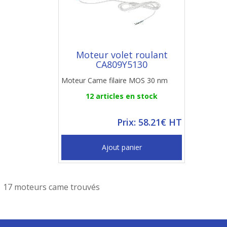
Moteur volet roulant
CA809Y5130
Moteur Came filaire MOS 30 nm
12 articles en stock
Prix: 58.21€ HT
Ajout panier
17 moteurs came trouvés