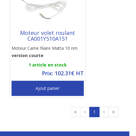
Moteur volet roulant
CA001Y510A151
Moteur Came filaire Matta 10 nm
version courte
1 article en stock
Prix: 102.31€ HT
Ajout panier
1