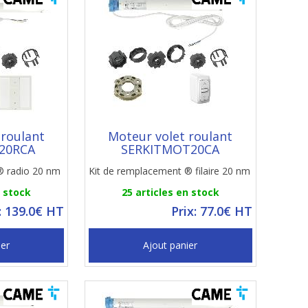
 roulant
Moteur volet roulant
20RCA
SERKITMOT20CA
® radio 20 nm
Kit de remplacement ® filaire 20 nm
n stock
25 articles en stock
: 139.0€ HT
Prix: 77.0€ HT
ier
Ajout panier