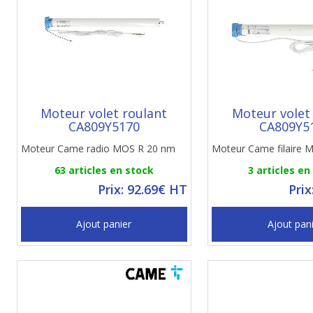
Moteur volet roulant
Moteur volet
CA809Y5170
CA809Y5
Moteur Came radio MOS R 20 nm
Moteur Came filaire
63 articles en stock
3 articles en
Prix: 92.69€ HT
Prix
Ajout panier
Ajout pan