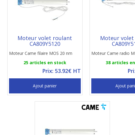
Moteur volet roulant
Moteur volet
CA809Y5120
CA809Y5
Moteur Came filaire MOS 20 nm
Moteur Came radio 
25 articles en stock
38 articles e
Prix: 53.92€ HT
Pr
Ajout panier
Ajout pan