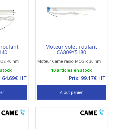
 roulant
Moteur volet roulant
140
CA809Y5180
 MOS 40 nm
Moteur Came radio MOS R 30 nm
 stock
10 articles en stock
: 64.69€ HT
Prix: 99.17€ HT
ier
Ajout panier