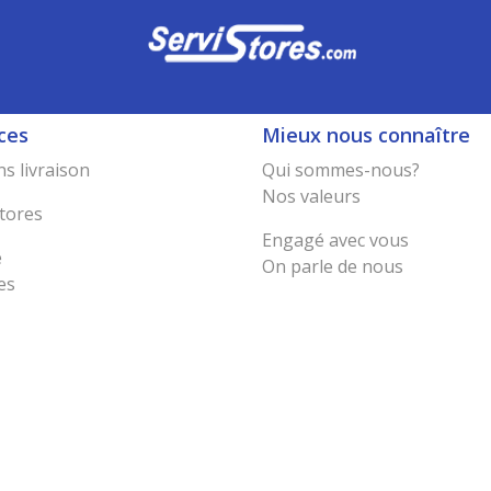
ces
Mieux nous connaître
s livraison
Qui sommes-nous?
Nos valeurs
tores
Engagé avec vous
e
On parle de nous
es