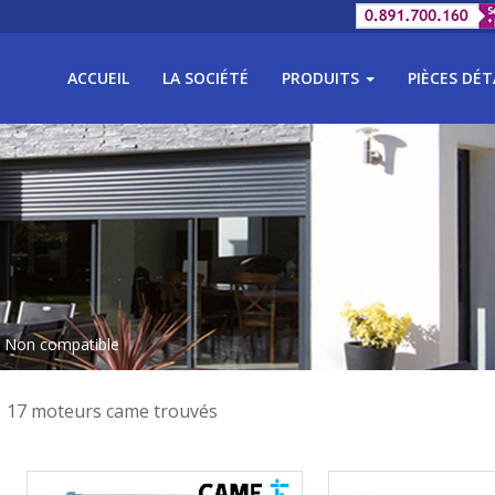
ACCUEIL
LA SOCIÉTÉ
PRODUITS
PIÈCES DÉ
 Non compatible
17 moteurs came trouvés