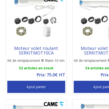
Moteur volet roulant
Moteur volet
SERKITMOT10CA
SERKITMOT
Kit de remplacement ® filaire 10 nm
Kit de remplacement 
52 articles en stock
54 articles e
Prix: 75.0€ HT
Prix
Ajout panier
Ajout pan