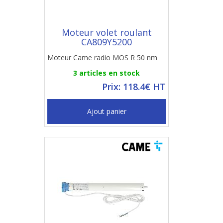
Moteur volet roulant
CA809Y5200
Moteur Came radio MOS R 50 nm
3 articles en stock
Prix: 118.4€ HT
Ajout panier