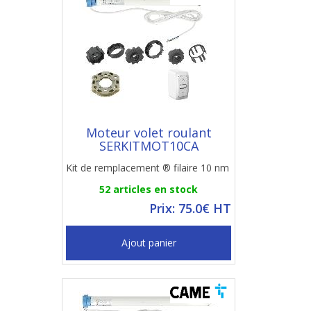
Moteur volet roulant
SERKITMOT10CA
Kit de remplacement ® filaire 10 nm
52 articles en stock
Prix: 75.0€ HT
Ajout panier