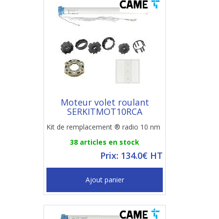
Moteur volet roulant
SERKITMOT10RCA
Kit de remplacement ® radio 10 nm
38 articles en stock
Prix: 134.0€ HT
Ajout panier