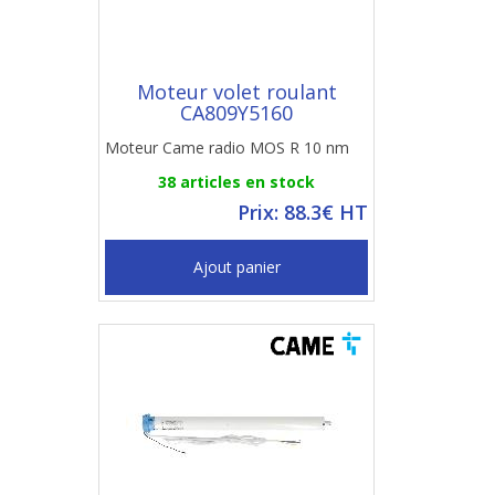
Moteur volet roulant
CA809Y5160
Moteur Came radio MOS R 10 nm
38 articles en stock
Prix: 88.3€ HT
Ajout panier