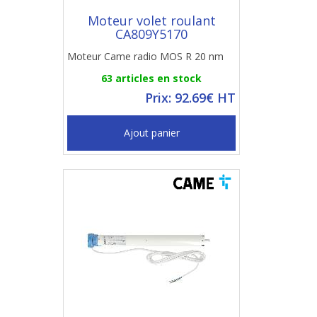
Moteur volet roulant
CA809Y5170
Moteur Came radio MOS R 20 nm
63 articles en stock
Prix: 92.69€ HT
Ajout panier