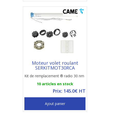
Moteur volet roulant
SERKITMOT30RCA
Kit de remplacement ® radio 30 nm
10 articles en stock
Prix: 145.0€ HT
Ajout panier