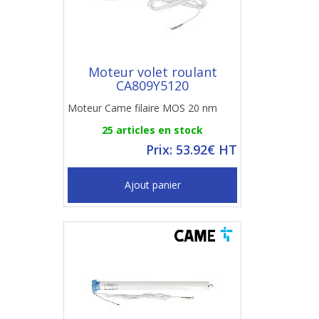
Moteur volet roulant
CA809Y5120
Moteur Came filaire MOS 20 nm
25 articles en stock
Prix: 53.92€ HT
Ajout panier