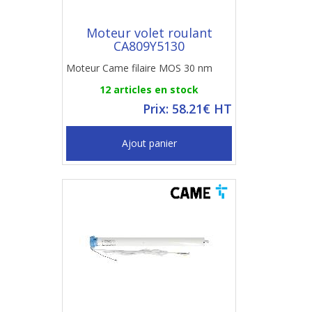
Moteur volet roulant
CA809Y5130
Moteur Came filaire MOS 30 nm
12 articles en stock
Prix: 58.21€ HT
Ajout panier