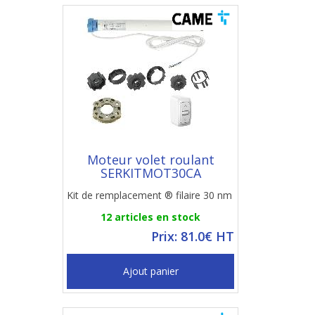
Moteur volet roulant
SERKITMOT30CA
Kit de remplacement ® filaire 30 nm
12 articles en stock
Prix: 81.0€ HT
Ajout panier