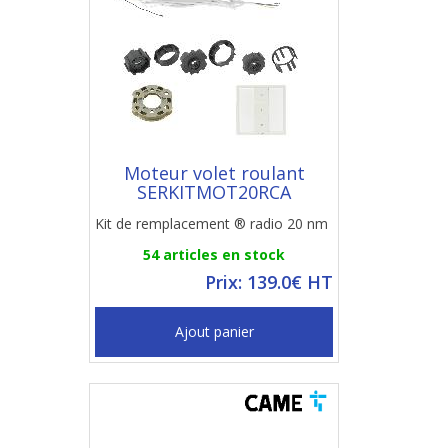
Moteur volet roulant
SERKITMOT20RCA
Kit de remplacement ® radio 20 nm
54 articles en stock
Prix: 139.0€ HT
Ajout panier