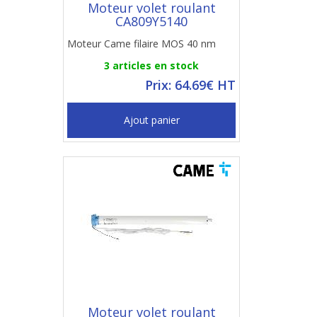
Moteur volet roulant
CA809Y5140
Moteur Came filaire MOS 40 nm
3 articles en stock
Prix: 64.69€ HT
Ajout panier
Moteur volet roulant