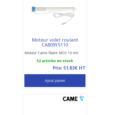
Moteur volet roulant
CA809Y5110
Moteur Came filaire MOS 10 nm
52 articles en stock
Prix: 51.83€ HT
Ajout panier