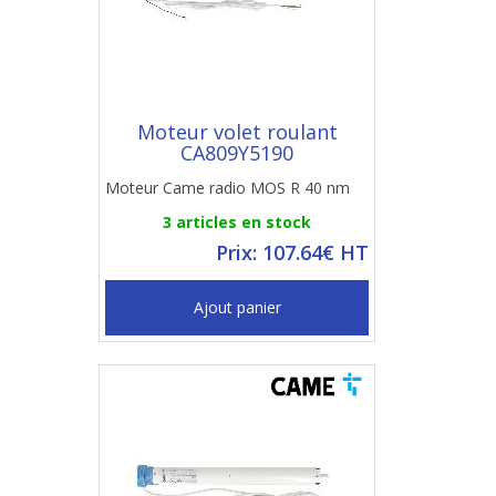
Moteur volet roulant
CA809Y5190
Moteur Came radio MOS R 40 nm
3 articles en stock
Prix: 107.64€ HT
Ajout panier