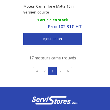
Moteur Came filaire Matta 10 nm
version courte
1 article en stock
Prix: 102.31€ HT
Ajout panier
17 moteurs came trouvés
1