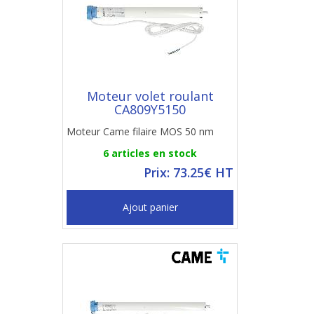
Moteur volet roulant
CA809Y5150
Moteur Came filaire MOS 50 nm
6 articles en stock
Prix: 73.25€ HT
Ajout panier