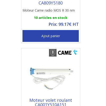
CA809Y5180
Moteur Came radio MOS R 30 nm
10 articles en stock
Prix: 99.17€ HT
Ajout panier
Moteur volet roulant
CA001Y510A151