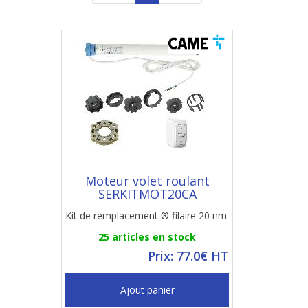
Moteur volet roulant
SERKITMOT20CA
Kit de remplacement ® filaire 20 nm
25 articles en stock
Prix: 77.0€ HT
Ajout panier