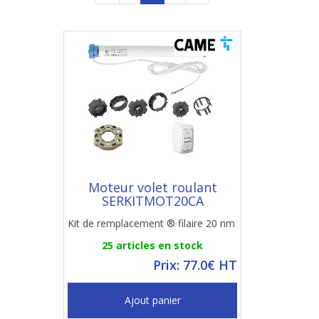
Moteur volet roulant
SERKITMOT20CA
Kit de remplacement ® filaire 20 nm
25 articles en stock
Prix: 77.0€ HT
Ajout panier