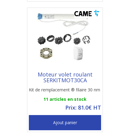
Moteur volet roulant
SERKITMOT30CA
Kit de remplacement ® filaire 30 nm
11 articles en stock
Prix: 81.0€ HT
Ajout panier