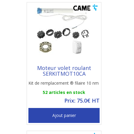
Moteur volet roulant
SERKITMOT10CA
Kit de remplacement ® filaire 10 nm
52 articles en stock
Prix: 75.0€ HT
Ajout panier