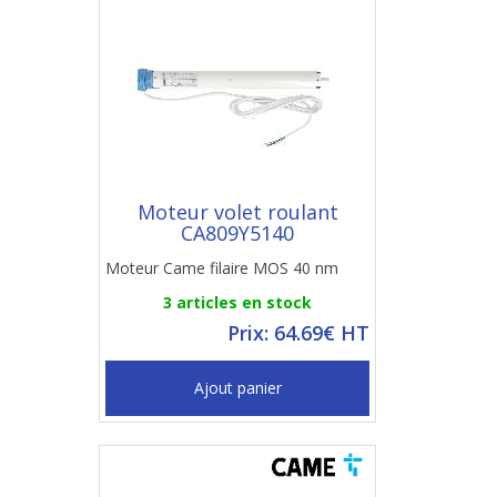
Moteur volet roulant
CA809Y5140
Moteur Came filaire MOS 40 nm
3 articles en stock
Prix: 64.69€ HT
Ajout panier