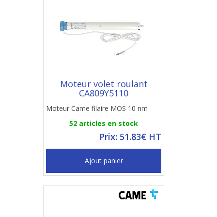
Moteur volet roulant
CA809Y5110
Moteur Came filaire MOS 10 nm
52 articles en stock
Prix: 51.83€ HT
Ajout panier