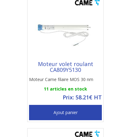
Moteur volet roulant
CA809Y5130
Moteur Came filaire MOS 30 nm
11 articles en stock
Prix: 58.21€ HT
Ajout panier