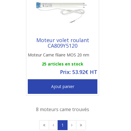
Moteur volet roulant
CA809Y5120
Moteur Came filaire MOS 20 nm
25 articles en stock
Prix: 53.92€ HT
Ajout panier
8 moteurs came trouvés
1