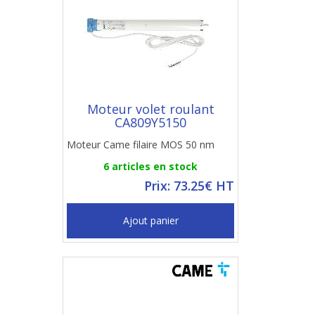
Moteur volet roulant
CA809Y5150
Moteur Came filaire MOS 50 nm
6 articles en stock
Prix: 73.25€ HT
Ajout panier