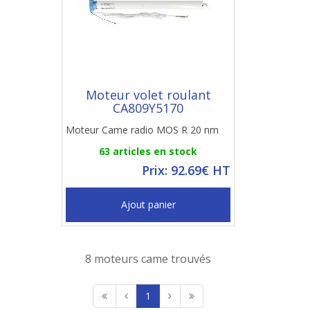
Moteur volet roulant
CA809Y5170
Moteur Came radio MOS R 20 nm
63 articles en stock
Prix: 92.69€ HT
Ajout panier
8 moteurs came trouvés
1