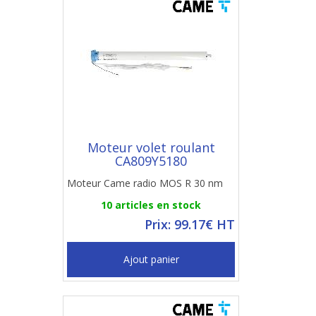
Moteur volet roulant
CA809Y5180
Moteur Came radio MOS R 30 nm
10 articles en stock
Prix: 99.17€ HT
Ajout panier