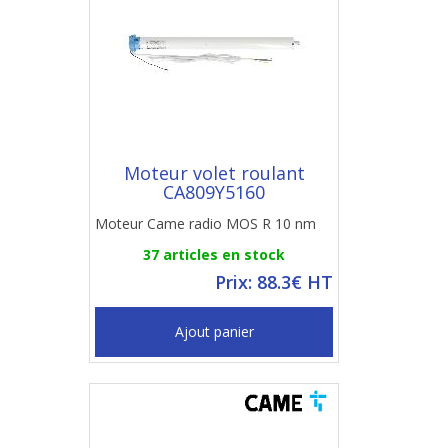
Moteur volet roulant
CA809Y5160
Moteur Came radio MOS R 10 nm
37 articles en stock
Prix: 88.3€ HT
Ajout panier