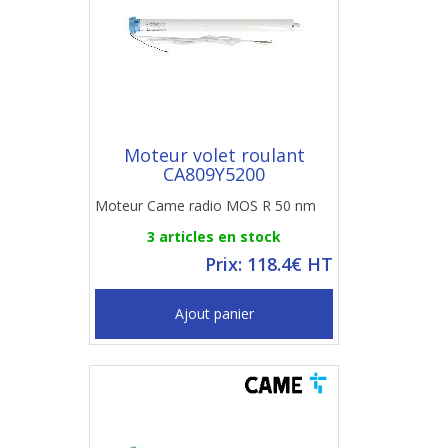
Moteur volet roulant
CA809Y5200
Moteur Came radio MOS R 50 nm
3 articles en stock
Prix: 118.4€ HT
Ajout panier