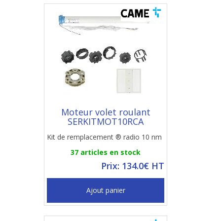
Moteur volet roulant
SERKITMOT10RCA
Kit de remplacement ® radio 10 nm
37 articles en stock
Prix: 134.0€ HT
Ajout panier