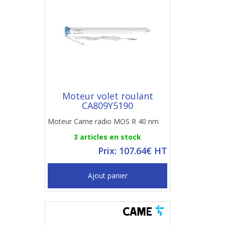
Moteur volet roulant
CA809Y5190
Moteur Came radio MOS R 40 nm
3 articles en stock
Prix: 107.64€ HT
Ajout panier