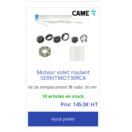
Moteur volet roulant
SERKITMOT30RCA
Kit de remplacement ® radio 30 nm
10 articles en stock
Prix: 145.0€ HT
Ajout panier