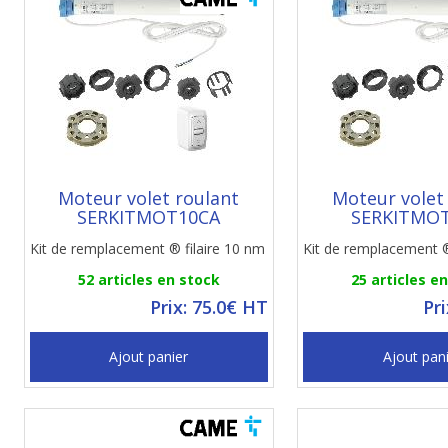
Moteur volet roulant
Moteur volet
SERKITMOT10CA
SERKITMO
Kit de remplacement ® filaire 10 nm
Kit de remplacement ®
52 articles en stock
25 articles e
Prix: 75.0€ HT
Pr
Ajout panier
Ajout pan