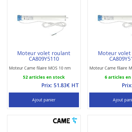
Moteur volet roulant
Moteur volet
CA809Y5110
CA809Y5
Moteur Came filaire MOS 10 nm
Moteur Came filaire
52 articles en stock
6 articles en
Prix: 51.83€ HT
Prix
Ajout panier
Ajout pan