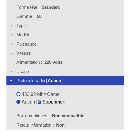
Forme tête :
Standard
Gamme :
50
Type
Modèle
Puissance
Vitesse
Alimentation :
220 volts
Usage
Protocole radio
[Aucun]
433,92 Mhz Came
Aucun [
Supprimer
]
Box domotiques :
Non compatible
Retour information :
Non