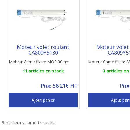
Moteur volet roulant
Moteur volet
CA809Y5130
CA809Y5
Moteur Came filaire MOS 30 nm
Moteur Came filaire
11 articles en stock
3 articles en
Prix: 58.21€ HT
Prix
Ajout panier
Ajout pan
9 moteurs came trouvés