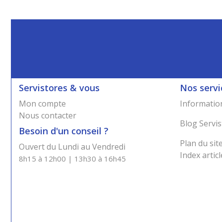
Servistores & vous
Nos servi
Mon compte
Information
Nous contacter
Blog Servis
Besoin d'un conseil ?
Plan du sit
Ouvert du Lundi au Vendredi
Index articl
8h15 à 12h00 | 13h30 à 16h45