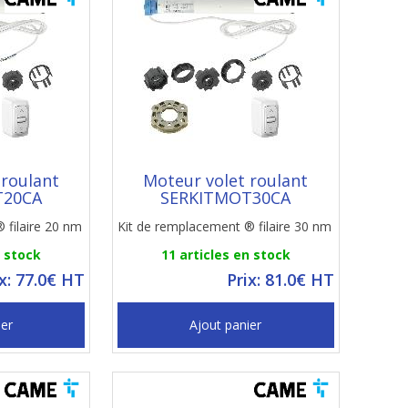
 roulant
Moteur volet roulant
T20CA
SERKITMOT30CA
 filaire 20 nm
Kit de remplacement ® filaire 30 nm
n stock
11 articles en stock
ix: 77.0€ HT
Prix: 81.0€ HT
ier
Ajout panier