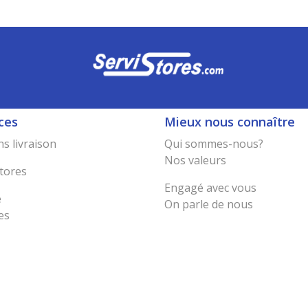
ces
Mieux nous connaître
s livraison
Qui sommes-nous?
Nos valeurs
tores
Engagé avec vous
e
On parle de nous
es