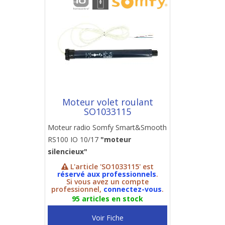
Moteur volet roulant
SO1033115
Moteur radio Somfy Smart&Smooth
RS100 IO 10/17
"moteur
silencieux"
L'article 'SO1033115' est
réservé aux professionnels
.
Si vous avez un compte
professionnel,
connectez-vous
.
95 articles en stock
Voir Fiche