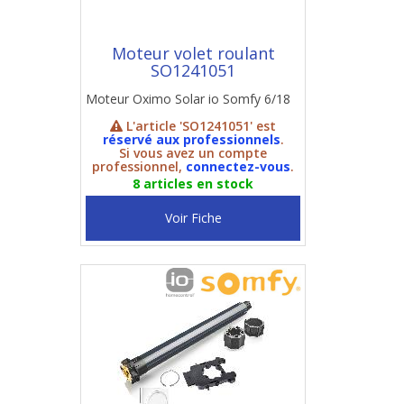
Moteur volet roulant
SO1241051
Moteur Oximo Solar io Somfy 6/18
L'article 'SO1241051' est
réservé aux professionnels
.
Si vous avez un compte
professionnel,
connectez-vous
.
8 articles en stock
Voir Fiche