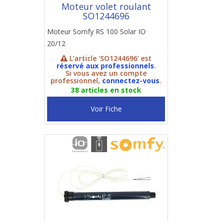
Moteur volet roulant
SO1244696
Moteur Somfy RS 100 Solar IO
20/12
L'article 'SO1244696' est
réservé aux professionnels
.
Si vous avez un compte
professionnel,
connectez-vous
.
38 articles en stock
Voir Fiche