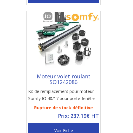
Moteur volet roulant
SO1242086
Kit de remplacement pour moteur
Somfy IO 40/17 pour porte-fenêtre
Rupture de stock définitive
Prix: 237.19€ HT
Voir Fiche