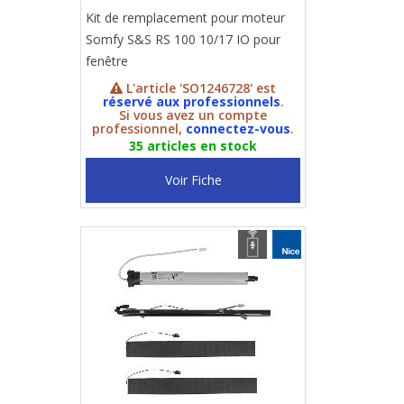
Kit de remplacement pour moteur
Somfy S&S RS 100 10/17 IO pour
fenêtre
L'article 'SO1246728' est
réservé aux professionnels
.
Si vous avez un compte
professionnel,
connectez-vous
.
35 articles en stock
Voir Fiche