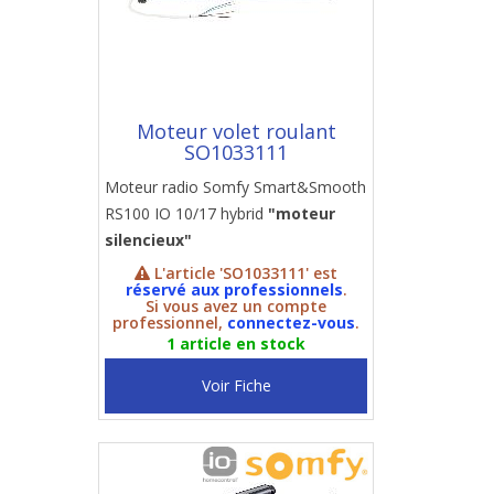
Moteur volet roulant
SO1033111
Moteur radio Somfy Smart&Smooth
RS100 IO 10/17 hybrid
"moteur
silencieux"
L'article 'SO1033111' est
réservé aux professionnels
.
Si vous avez un compte
professionnel,
connectez-vous
.
1 article en stock
Voir Fiche