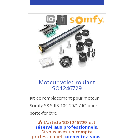
Moteur volet roulant
SO1246729
Kit de remplacement pour moteur
Somfy S&S RS 100 20/17 IO pour
porte-fenêtre
L'article 'SO1246729' est
réservé aux professionnels
.
Si vous avez un compte
professionnel,
connectez-vous
.