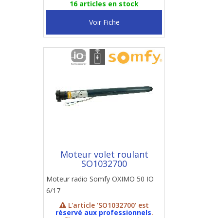
16 articles en stock
Voir Fiche
Moteur volet roulant
SO1032700
Moteur radio Somfy OXIMO 50 IO
6/17
L'article 'SO1032700' est
réservé aux professionnels
.