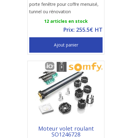
porte fenêtre pour coffre menuisé,
tunnel ou rénovation
12 articles en stock
Prix: 255.5€ HT
Ajout panier
Moteur volet roulant
SO1246728