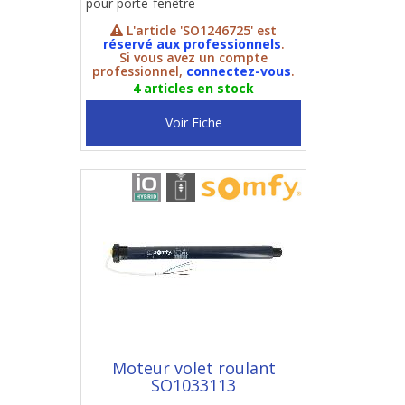
pour porte-fenêtre
L'article 'SO1246725' est
réservé aux professionnels
.
Si vous avez un compte
professionnel,
connectez-vous
.
4 articles en stock
Voir Fiche
Moteur volet roulant
SO1033113