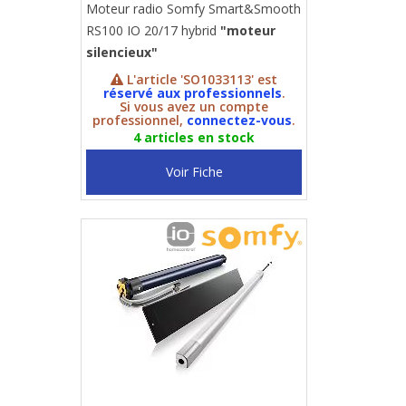
Moteur radio Somfy Smart&Smooth
RS100 IO 20/17 hybrid
"moteur
silencieux"
L'article 'SO1033113' est
réservé aux professionnels
.
Si vous avez un compte
professionnel,
connectez-vous
.
4 articles en stock
Voir Fiche