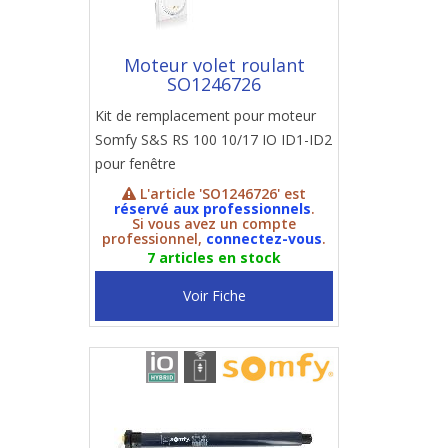
Moteur volet roulant
SO1246726
Kit de remplacement pour moteur
Somfy S&S RS 100 10/17 IO ID1-ID2
pour fenêtre
L'article 'SO1246726' est
réservé aux professionnels
.
Si vous avez un compte
professionnel,
connectez-vous
.
7 articles en stock
Voir Fiche