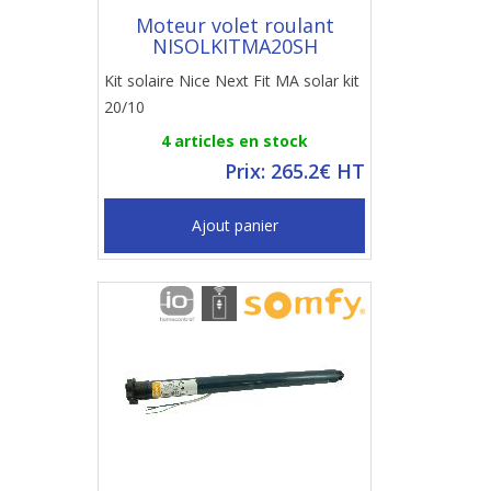
Moteur volet roulant
NISOLKITMA20SH
Kit solaire Nice Next Fit MA solar kit
20/10
4 articles en stock
Prix: 265.2€ HT
Ajout panier