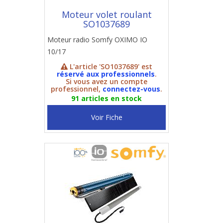
Moteur volet roulant
SO1037689
Moteur radio Somfy OXIMO IO
10/17
L'article 'SO1037689' est
réservé aux professionnels
.
Si vous avez un compte
professionnel,
connectez-vous
.
91 articles en stock
Voir Fiche