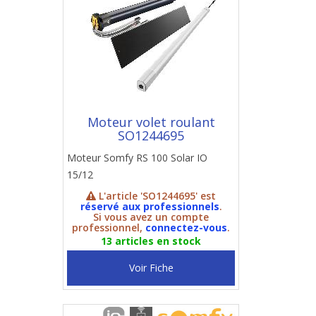
Moteur volet roulant
SO1244695
Moteur Somfy RS 100 Solar IO
15/12
L'article 'SO1244695' est
réservé aux professionnels
.
Si vous avez un compte
professionnel,
connectez-vous
.
13 articles en stock
Voir Fiche