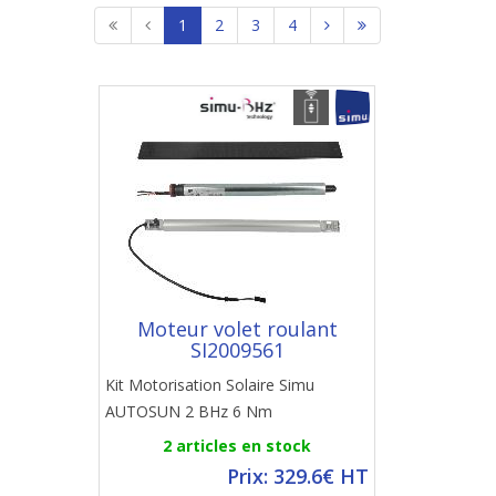
1
2
3
4
Moteur volet roulant
SI2009561
Kit Motorisation Solaire Simu
AUTOSUN 2 BHz 6 Nm
2 articles en stock
Prix: 329.6€ HT