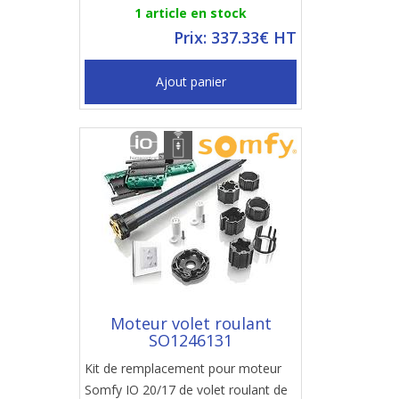
1 article en stock
Prix: 337.33€ HT
Ajout panier
Moteur volet roulant
SO1246131
Kit de remplacement pour moteur
Somfy IO 20/17 de volet roulant de