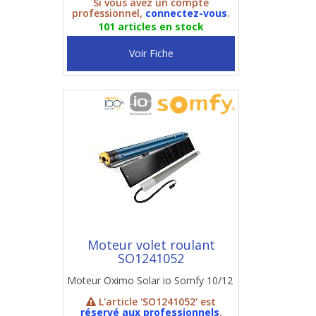
Si vous avez un compte
professionnel,
connectez-vous
.
101 articles en stock
Voir Fiche
Moteur volet roulant
SO1241052
Moteur Oximo Solar io Somfy 10/12
L'article 'SO1241052' est
réservé aux professionnels
.