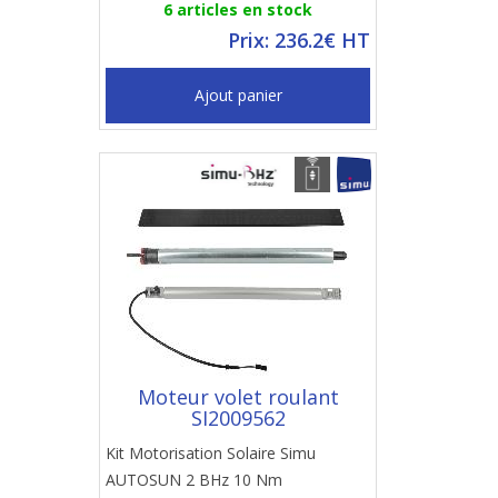
6 articles en stock
Prix: 236.2€ HT
Ajout panier
Moteur volet roulant
SI2009562
Kit Motorisation Solaire Simu
AUTOSUN 2 BHz 10 Nm