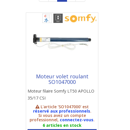
Moteur volet roulant
SO1047000
Moteur filaire Somfy LT50 APOLLO
35/17 CSI
L'article 'SO1047000' est
réservé aux professionnels
.
Si vous avez un compte
professionnel,
connectez-vous
.
6 articles en stock