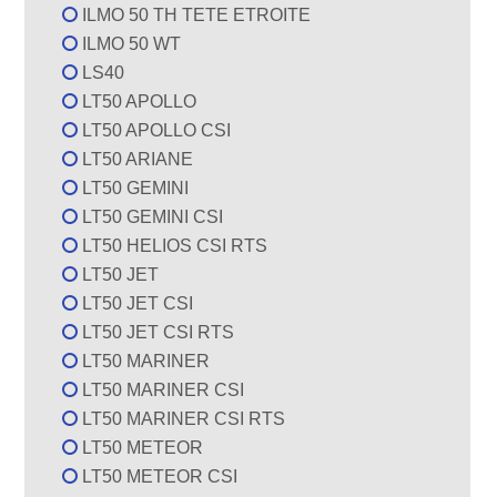
ILMO 50 TH TETE ETROITE
ILMO 50 WT
LS40
LT50 APOLLO
LT50 APOLLO CSI
LT50 ARIANE
LT50 GEMINI
LT50 GEMINI CSI
LT50 HELIOS CSI RTS
LT50 JET
LT50 JET CSI
LT50 JET CSI RTS
LT50 MARINER
LT50 MARINER CSI
LT50 MARINER CSI RTS
LT50 METEOR
LT50 METEOR CSI