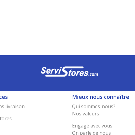
ces
Mieux nous connaître
s livraison
Qui sommes-nous?
Nos valeurs
tores
Engagé avec vous
e
On parle de nous