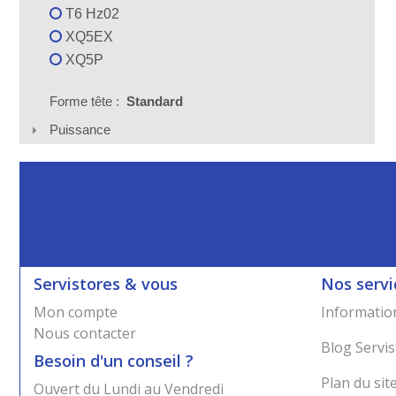
T6 Hz02
XQ5EX
XQ5P
Forme tête :
Standard
Puissance
Servistores & vous
Nos servi
Mon compte
Information
Nous contacter
Blog Servis
Besoin d'un conseil ?
Plan du sit
Ouvert du Lundi au Vendredi