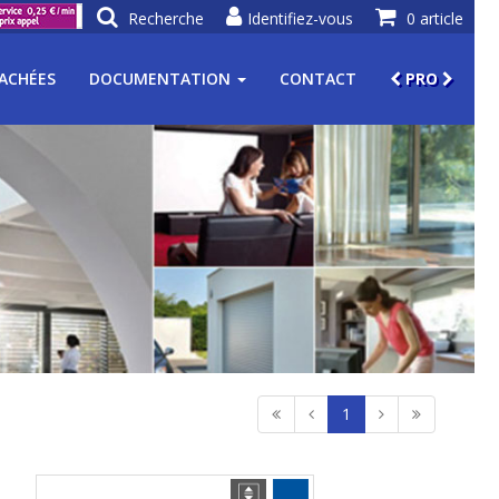
Recherche
Identifiez-vous
0 article
TACHÉES
DOCUMENTATION
CONTACT
PRO
1