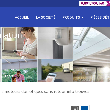
ACCUEIL
LA SOCIÉTÉ
PRODUITS
PIÈCES DÉ
mation
le ERA S
2 moteurs domotiques sans retour info trouvés