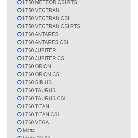
LT50 METEOR CSI RTS
LT50 VECTRAN
LT50 VECTRAN CSI
LT50 VECTRAN CSI RTS
LT60 ANTARES
LT60 ANTARES CSI
LT60 JUPITER
LT60 JUPITER CSI
LT60 ORION
LT60 ORION CSI
LT60 SIRIUS
LT60 TAURUS
LT60 TAURUS CSI
LT60 TITAN
LT60 TITAN CSI
LT60 VEGA
Matta