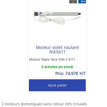
Moteur volet roulant
NIES611
Moteur filaire Nice ERA S 6/11
3 articles en stock
Prix: 74.97€ HT
Ajout panier
2 moteurs domotiques sans retour info trouvés