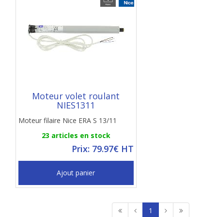
Moteur volet roulant
NIES1311
Moteur filaire Nice ERA S 13/11
23 articles en stock
Prix: 79.97€ HT
Ajout panier
1