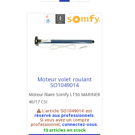
Moteur volet roulant
SO1049014
Moteur filaire Somfy LT50 MARINER
40/17 CSI
L'article 'SO1049014' est
réservé aux professionnels
.
Si vous avez un compte
professionnel,
connectez-vous
.
10 articles en stock