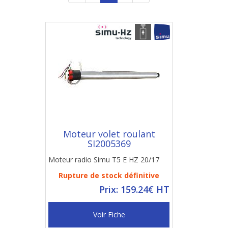
Moteur volet roulant
SI2005369
Moteur radio Simu T5 E HZ 20/17
Rupture de stock définitive
Prix: 159.24€ HT
Voir Fiche