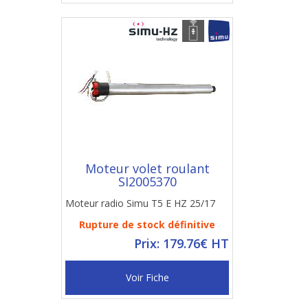
Moteur volet roulant
SI2005370
Moteur radio Simu T5 E HZ 25/17
Rupture de stock définitive
Prix: 179.76€ HT
Voir Fiche