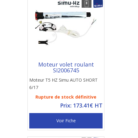
Moteur volet roulant
SI2006745
Moteur T5 HZ Simu AUTO SHORT
6/17
Rupture de stock définitive
Prix: 173.41€ HT
Voir Fiche