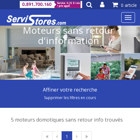
0 article
Toggl
navig
Moteurs sans retour
d'information
Affiner votre recherche
Supprimer les filtres en cours
5 moteurs domotiques sans retour info trouvés
1