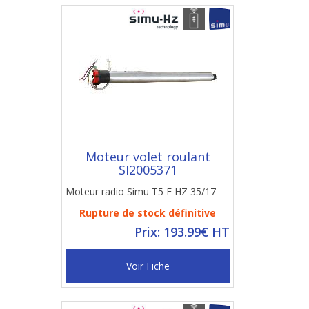
Moteur volet roulant
SI2005371
Moteur radio Simu T5 E HZ 35/17
Rupture de stock définitive
Prix: 193.99€ HT
Voir Fiche