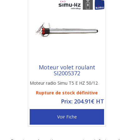
Moteur volet roulant
SI2005372
Moteur radio Simu T5 E HZ 50/12
Rupture de stock définitive
Prix: 204.91€ HT
Voir Fiche