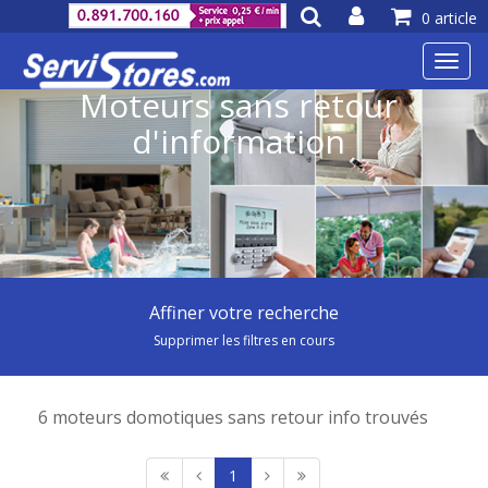
0 article
Toggl
navig
Moteurs sans retour
d'information
Affiner votre recherche
Supprimer les filtres en cours
6 moteurs domotiques sans retour info trouvés
1