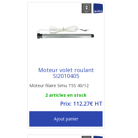
Moteur volet roulant
SI2010405
Moteur filaire Simu T5S 40/12
2 articles en stock
Prix: 112.27€ HT
Ajout panier