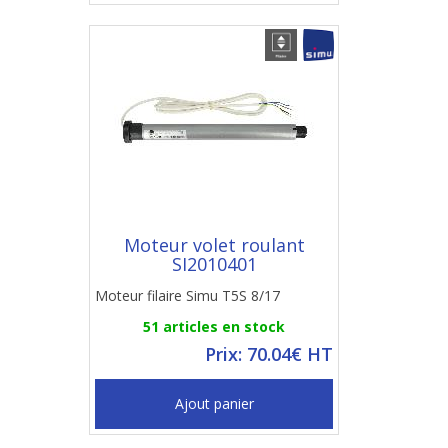
Moteur volet roulant
SI2010401
Moteur filaire Simu T5S 8/17
51 articles en stock
Prix: 70.04€ HT
Ajout panier