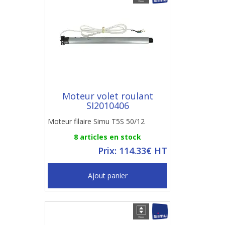
Moteur volet roulant
SI2010406
Moteur filaire Simu T5S 50/12
8 articles en stock
Prix: 114.33€ HT
Ajout panier