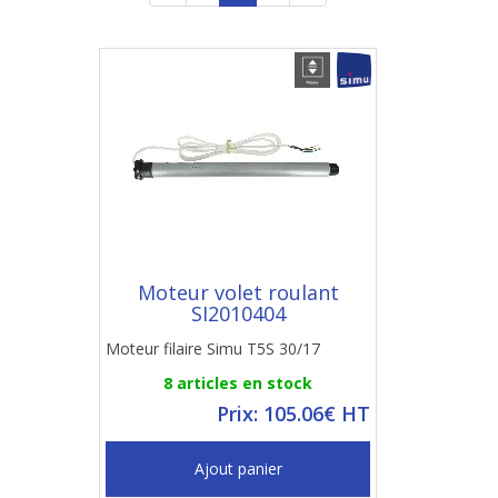
Moteur volet roulant
SI2010404
Moteur filaire Simu T5S 30/17
8 articles en stock
Prix: 105.06€ HT
Ajout panier