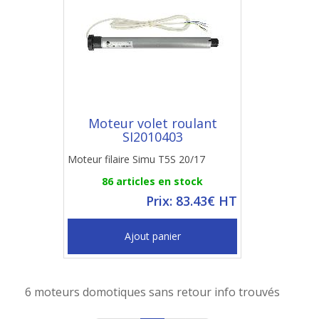
Moteur volet roulant
SI2010403
Moteur filaire Simu T5S 20/17
86 articles en stock
Prix: 83.43€ HT
Ajout panier
6 moteurs domotiques sans retour info trouvés