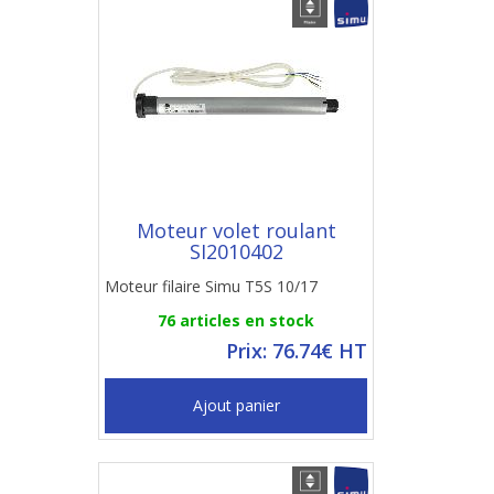
Moteur volet roulant
SI2010402
Moteur filaire Simu T5S 10/17
76 articles en stock
Prix: 76.74€ HT
Ajout panier