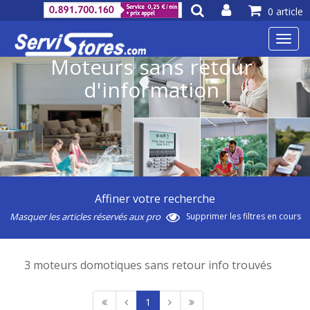
0 article
Toggl
navig
Moteurs sans retour
d'information
Affiner votre recherche
Masquer les articles réservés aux pro
Supprimer les filtres en cours
3 moteurs domotiques sans retour info trouvés
1