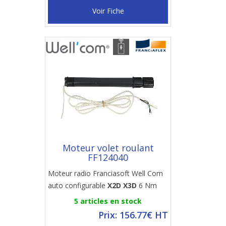
Voir Fiche
Moteur volet roulant
FF124040
Moteur radio Franciasoft Well Com
auto configurable
X2D X3D
6 Nm
5 articles en stock
Prix: 156.77€ HT