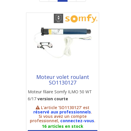
Moteur volet roulant
SO1130127
Moteur filaire Somfy ILMO 50 WT
6/17
version courte
L'article 'SO1130127' est
réservé aux professionnels
.
Si vous avez un compte
professionnel,
connectez-vous
.
16 articles en stock