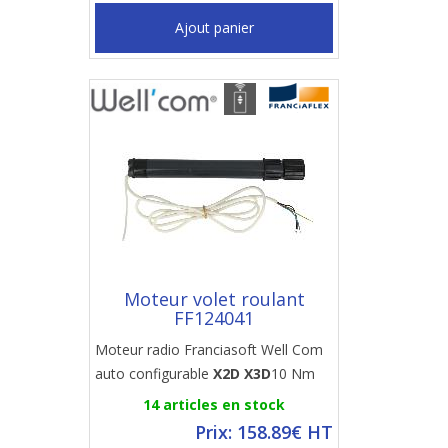
Ajout panier
Moteur volet roulant
FF124041
Moteur radio Franciasoft Well Com
auto configurable
X2D X3D
10 Nm
14 articles en stock
Prix: 158.89€ HT