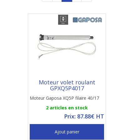
Moteur volet roulant
GPXQ5P4017
Moteur Gaposa XQ5P filaire 40/17
2 articles en stock
Prix: 87.88€ HT
Ajout panier