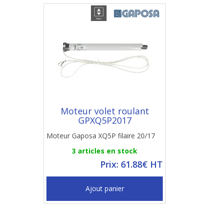
Moteur volet roulant
GPXQ5P2017
Moteur Gaposa XQ5P filaire 20/17
3 articles en stock
Prix: 61.88€ HT
Ajout panier