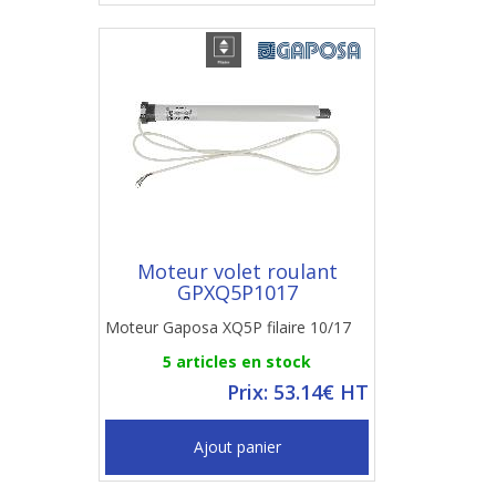
Moteur volet roulant
GPXQ5P1017
Moteur Gaposa XQ5P filaire 10/17
5 articles en stock
Prix: 53.14€ HT
Ajout panier