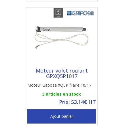
Moteur volet roulant
GPXQ5P1017
Moteur Gaposa XQ5P filaire 10/17
5 articles en stock
Prix: 53.14€ HT
Ajout panier