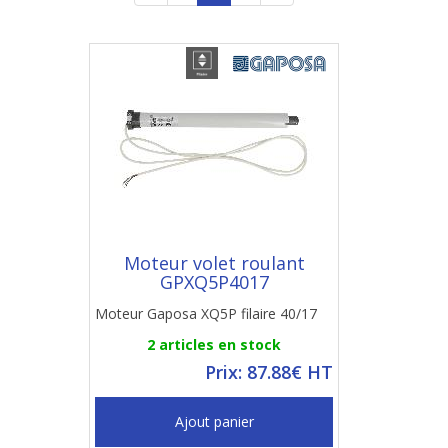
Moteur volet roulant
GPXQ5P4017
Moteur Gaposa XQ5P filaire 40/17
2 articles en stock
Prix: 87.88€ HT
Ajout panier