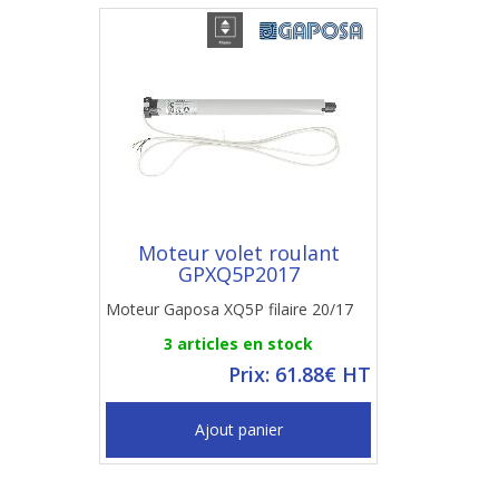
Moteur volet roulant
GPXQ5P2017
Moteur Gaposa XQ5P filaire 20/17
3 articles en stock
Prix: 61.88€ HT
Ajout panier