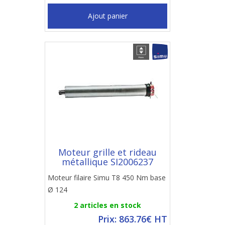
Ajout panier
Moteur grille et rideau
métallique SI2006237
Moteur filaire Simu T8 450 Nm base
Ø 124
2 articles en stock
Prix: 863.76€ HT