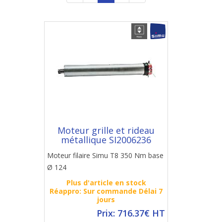
Moteur grille et rideau
métallique SI2006236
Moteur filaire Simu T8 350 Nm base
Ø 124
Plus d'article en stock
Réappro: Sur commande Délai 7
jours
Prix: 716.37€ HT