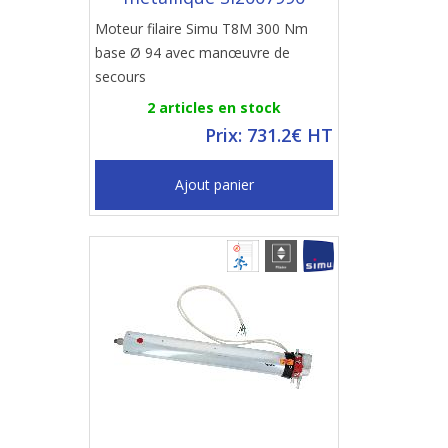
Moteur filaire Simu T8M 300 Nm
base Ø 94 avec manœuvre de
secours
2 articles en stock
Prix: 731.2€ HT
Ajout panier