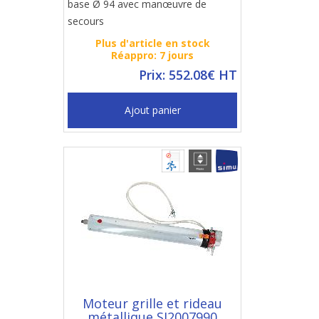
base Ø 94 avec manœuvre de
secours
Plus d'article en stock
Réappro: 7 jours
Prix: 552.08€ HT
Ajout panier
Moteur grille et rideau
métallique SI2007990