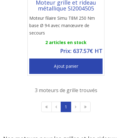
Moteur grille et rideau
métallique SI2004505
Moteur filaire Simu T8M 250 Nm
base Ø 94 avec manœuvre de
secours
2 articles en stock
Prix: 637.57€ HT
Ajout panier
3 moteurs de grille trouvés
1