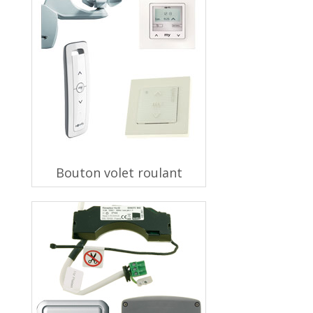
Bouton volet roulant