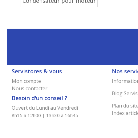
Condensateur pour moteur
Servistores & vous
Nos servi
Mon compte
Information
Nous contacter
Blog Servis
Besoin d'un conseil ?
Plan du sit
Ouvert du Lundi au Vendredi
Index articl
8h15 à 12h00 | 13h30 à 16h45