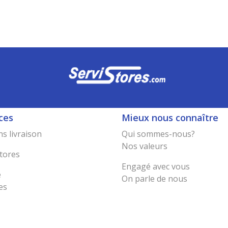
ces
Mieux nous connaître
s livraison
Qui sommes-nous?
Nos valeurs
tores
Engagé avec vous
e
On parle de nous
es