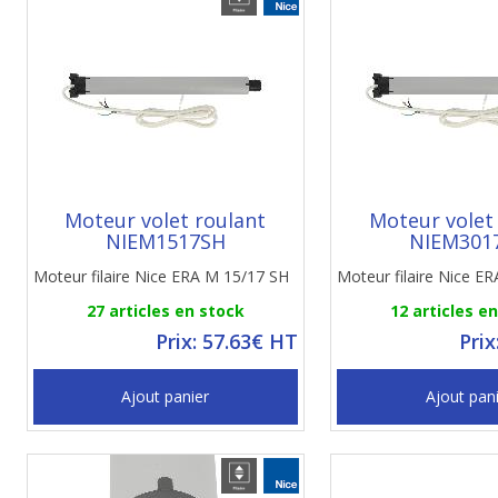
Moteur volet roulant
Moteur volet
NIEM1517SH
NIEM301
Moteur filaire Nice ERA M 15/17 SH
Moteur filaire Nice E
27 articles en stock
12 articles e
Prix: 57.63€ HT
Prix
Ajout panier
Ajout pan