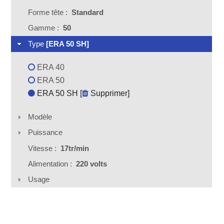
Forme tête :
Standard
Gamme :
50
Type
[ERA 50 SH]
ERA 40
ERA 50
ERA 50 SH [
Supprimer
]
Modèle
Puissance
Vitesse :
17tr/min
Alimentation :
220 volts
Usage