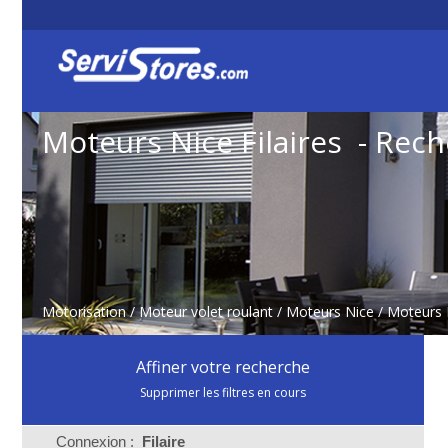
Moteurs Nice Filaires - Rec
Motorisation
/
Moteur volet roulant
/
Moteurs Nice
/
Moteurs N
Affiner votre recherche
Supprimer les filtres en cours
Connexion :
Filaire