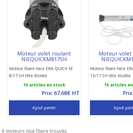
Moteur volet roulant
Moteur volet
NIEQUICKM817SH
NIEQUICKM
Moteur filaire Nice ERA QUICK M
Moteur filaire Nice 
8/17 SH tête étoilée
15/17 SH tête étoilée
10 articles en stock
15 articles e
Prix: 67.68€ HT
Prix
Ajout panier
Ajout pan
6 moteurs nice filaire trouvés