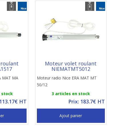
 roulant
Moteur volet roulant
1517
NIEMATMT5012
RA MAT MA
Moteur radio Nice ERA MAT MT
50/12
n stock
3 articles en stock
 113.17€ HT
Prix: 183.7€ HT
ier
Ajout panier