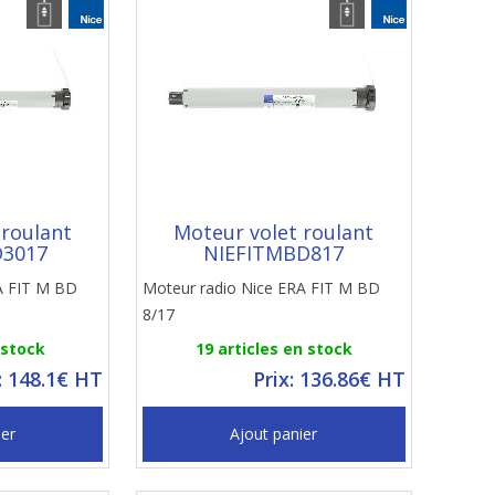
 roulant
Moteur volet roulant
D3017
NIEFITMBD817
A FIT M BD
Moteur radio Nice ERA FIT M BD
8/17
 stock
19 articles en stock
: 148.1€ HT
Prix: 136.86€ HT
ier
Ajout panier