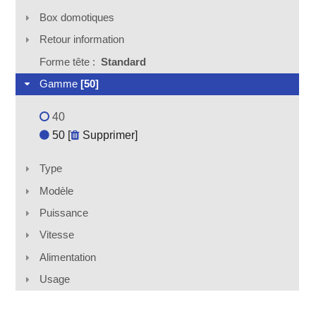
Box domotiques
Retour information
Forme tête :
Standard
Gamme
[50]
40
50 [
Supprimer
]
Type
Modèle
Puissance
Vitesse
Alimentation
Usage