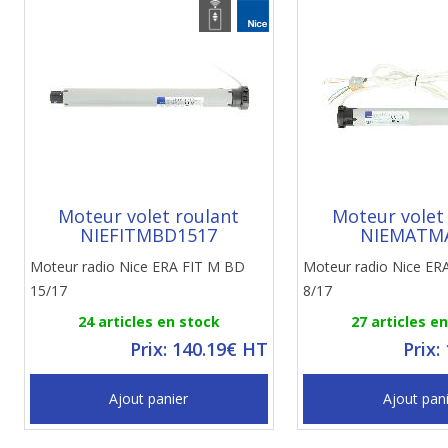
Moteur volet roulant
Moteur volet
NIEFITMBD1517
NIEMATM
Moteur radio Nice ERA FIT M BD
Moteur radio Nice E
15/17
8/17
24 articles en stock
27 articles e
Prix: 140.19€ HT
Prix:
Ajout panier
Ajout pan