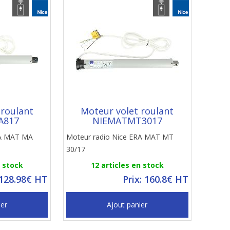
 roulant
Moteur volet roulant
A817
NIEMATMT3017
RA MAT MA
Moteur radio Nice ERA MAT MT
30/17
n stock
12 articles en stock
 128.98€ HT
Prix: 160.8€ HT
ier
Ajout panier