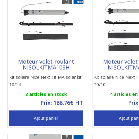
Moteur volet roulant
Moteur volet
NISOLKITMA10SH
NISOLKITM
Kit solaire Nice Next Fit MA solar kit
Kit solaire Nice Next F
10/14
20/10
3 articles en stock
4 articles en
Prix: 188.76€ HT
Prix
Ajout panier
Ajout pan