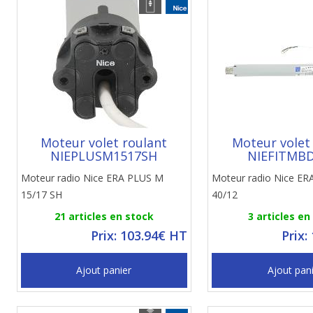
Moteur volet roulant
Moteur volet
NIEPLUSM1517SH
NIEFITMB
Moteur radio Nice ERA PLUS M
Moteur radio Nice ER
15/17 SH
40/12
21 articles en stock
3 articles en
Prix: 103.94€ HT
Prix:
Ajout panier
Ajout pan