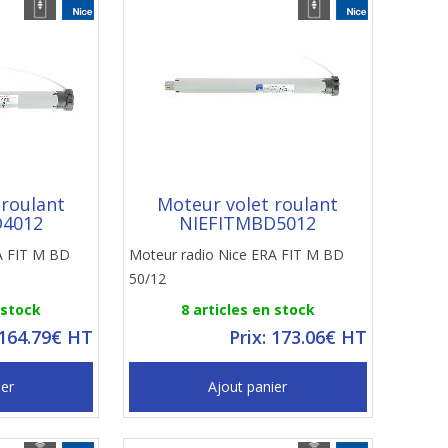
 roulant
Moteur volet roulant
D4012
NIEFITMBD5012
A FIT M BD
Moteur radio Nice ERA FIT M BD
50/12
 stock
8 articles en stock
 164.79€ HT
Prix: 173.06€ HT
ier
Ajout panier