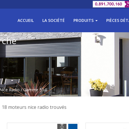
ACCUEIL
LA SOCIÉTÉ
PRODUITS
PIÈCES DÉ
rche
Nice Radio
/ Gamme 50.0
18 moteurs nice radio trouvés