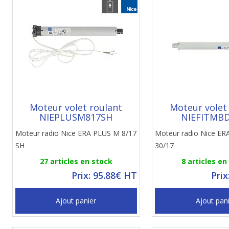
Moteur volet roulant
Moteur volet
NIEPLUSM817SH
NIEFITMB
Moteur radio Nice ERA PLUS M 8/17
Moteur radio Nice ER
SH
30/17
27 articles en stock
8 articles en
Prix: 95.88€ HT
Prix
Ajout panier
Ajout pan