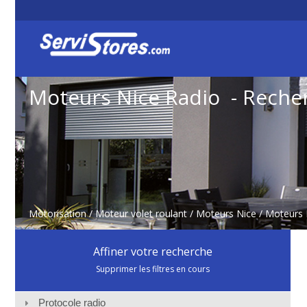
Moteurs Nice Radio - Reche
Motorisation
/
Moteur volet roulant
/
Moteurs Nice
/
Moteurs 
Affiner votre recherche
Supprimer les filtres en cours
Protocole radio