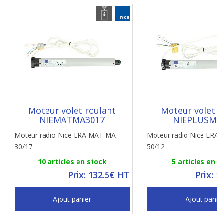
Moteur volet roulant
Moteur volet
NIEMATMA3017
NIEPLUSM
Moteur radio Nice ERA MAT MA
Moteur radio Nice E
30/17
50/12
10 articles en stock
5 articles en
Prix: 132.5€ HT
Prix:
Ajout panier
Ajout pan