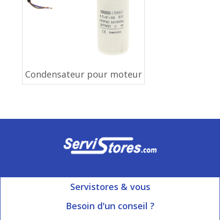
Condensateur pour moteur
Servistores & vous
Mon compte
Besoin d'un conseil ?
Nous contacter