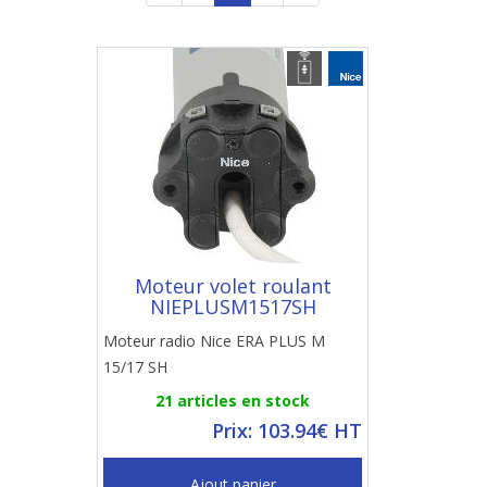
Moteur volet roulant
NIEPLUSM1517SH
Moteur radio Nice ERA PLUS M
15/17 SH
21 articles en stock
Prix: 103.94€ HT
Ajout panier