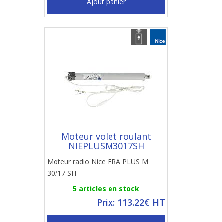
Ajout panier
Moteur volet roulant
NIEPLUSM3017SH
Moteur radio Nice ERA PLUS M
30/17 SH
5 articles en stock
Prix: 113.22€ HT