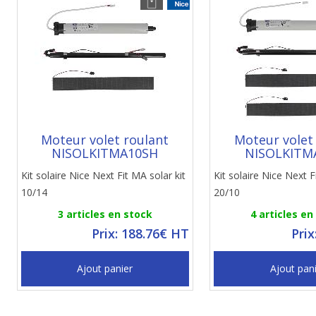
Moteur volet roulant
Moteur volet
NISOLKITMA10SH
NISOLKITM
Kit solaire Nice Next Fit MA solar kit
Kit solaire Nice Next F
10/14
20/10
3 articles en stock
4 articles en
Prix: 188.76€ HT
Prix
Ajout panier
Ajout pan