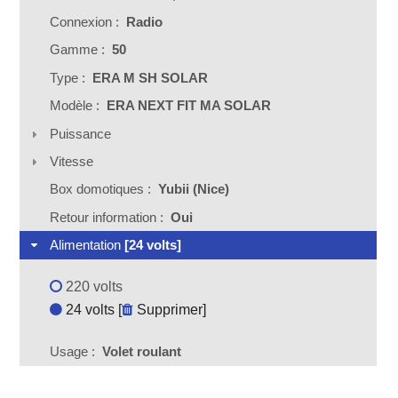
Connexion :
Radio
Gamme :
50
Type :
ERA M SH SOLAR
Modèle :
ERA NEXT FIT MA SOLAR
Puissance
Vitesse
Box domotiques :
Yubii (Nice)
Retour information :
Oui
Alimentation
[24 volts]
220 volts
24 volts [
Supprimer
]
Usage :
Volet roulant