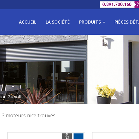
ACCUEIL
LA SOCIÉTÉ
PRODUITS
PIÈCES DÉ
ion 24 volts
3 moteurs nice trouvés