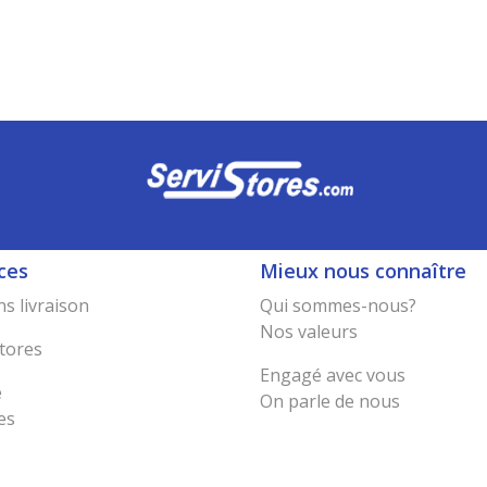
ces
Mieux nous connaître
s livraison
Qui sommes-nous?
Nos valeurs
tores
Engagé avec vous
e
On parle de nous
es