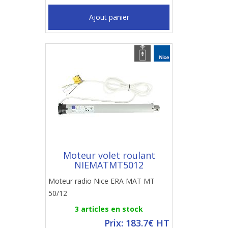
Ajout panier
Moteur volet roulant
NIEMATMT5012
Moteur radio Nice ERA MAT MT
50/12
3 articles en stock
Prix: 183.7€ HT