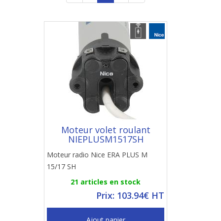
Moteur volet roulant
NIEPLUSM1517SH
Moteur radio Nice ERA PLUS M
15/17 SH
21 articles en stock
Prix: 103.94€ HT
Ajout panier