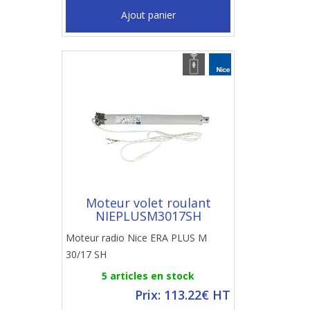
Ajout panier
Moteur volet roulant
NIEPLUSM3017SH
Moteur radio Nice ERA PLUS M
30/17 SH
5 articles en stock
Prix: 113.22€ HT