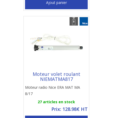
Ajout panier
Moteur volet roulant
NIEMATMA817
Moteur radio Nice ERA MAT MA
8/17
27 articles en stock
Prix: 128.98€ HT