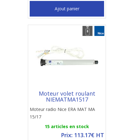
Ajout panier
Moteur volet roulant
NIEMATMA1517
Moteur radio Nice ERA MAT MA
15/17
15 articles en stock
Prix: 113.17€ HT