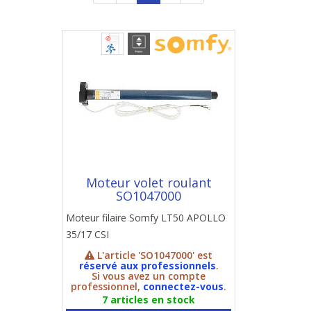
Moteur volet roulant
SO1047000
Moteur filaire Somfy LT50 APOLLO
35/17 CSI
L'article 'SO1047000' est
réservé aux professionnels
.
Si vous avez un compte
professionnel,
connectez-vous
.
7 articles en stock