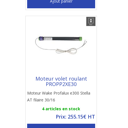
Ajout panier
Moteur volet roulant
PROPP2XE30
Moteur Wake Profalux e300 Stella
AT filaire 30/16
4 articles en stock
Prix: 255.15€ HT