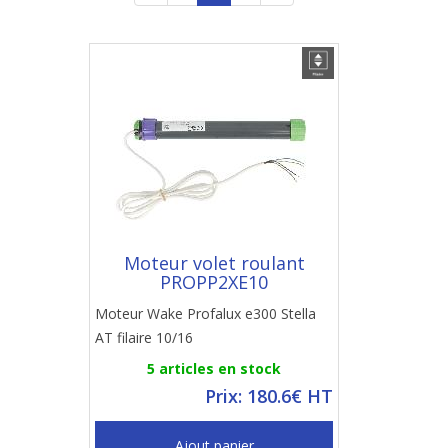
Moteur volet roulant
PROPP2XE10
Moteur Wake Profalux e300 Stella
AT filaire 10/16
5 articles en stock
Prix: 180.6€ HT
Ajout panier