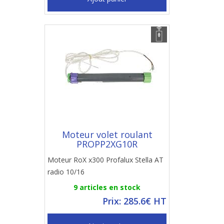
Moteur volet roulant
PROPP2XG10R
Moteur RoX x300 Profalux Stella AT
radio 10/16
9 articles en stock
Prix: 285.6€ HT