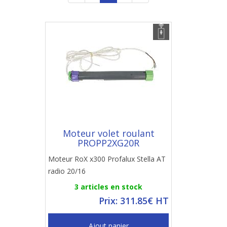
Moteur volet roulant
PROPP2XG20R
Moteur RoX x300 Profalux Stella AT
radio 20/16
3 articles en stock
Prix: 311.85€ HT
Ajout panier