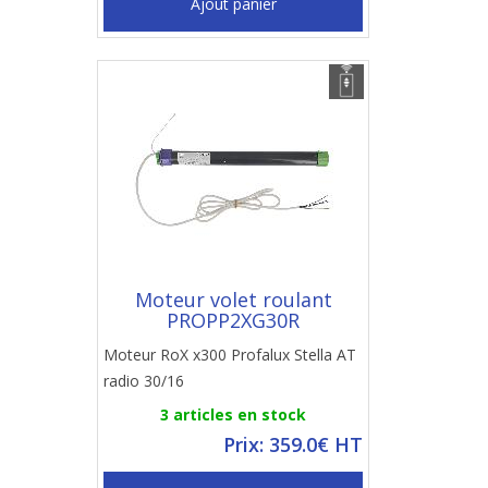
Ajout panier
Moteur volet roulant
PROPP2XG30R
Moteur RoX x300 Profalux Stella AT
radio 30/16
3 articles en stock
Prix: 359.0€ HT