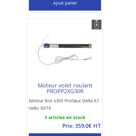
Ajout panier
Moteur volet roulant
PROPP2XG30R
Moteur RoX x300 Profalux Stella AT
radio 30/16
3 articles en stock
Prix: 359.0€ HT