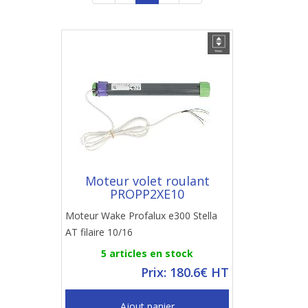
Moteur volet roulant
PROPP2XE10
Moteur Wake Profalux e300 Stella
AT filaire 10/16
5 articles en stock
Prix: 180.6€ HT
Ajout panier