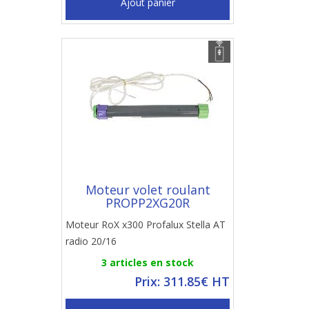
Ajout panier
Moteur volet roulant
PROPP2XG20R
Moteur RoX x300 Profalux Stella AT
radio 20/16
3 articles en stock
Prix: 311.85€ HT