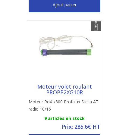
Ajout panier
Moteur volet roulant
PROPP2XG10R
Moteur RoX x300 Profalux Stella AT
radio 10/16
9 articles en stock
Prix: 285.6€ HT