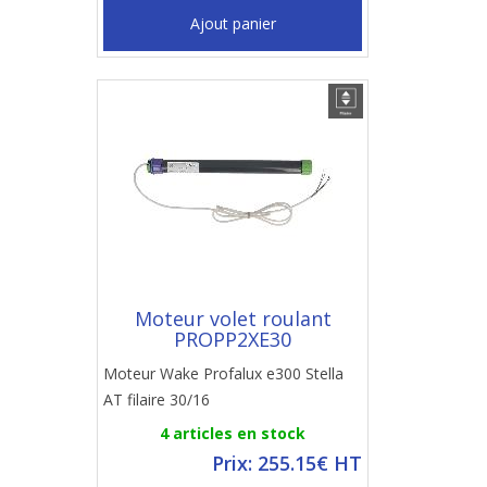
Ajout panier
Moteur volet roulant
PROPP2XE30
Moteur Wake Profalux e300 Stella
AT filaire 30/16
4 articles en stock
Prix: 255.15€ HT