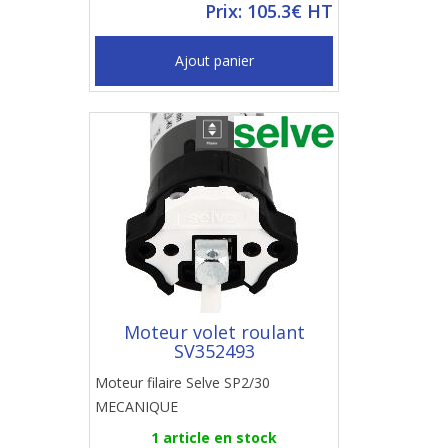
Prix: 105.3€ HT
Ajout panier
Moteur volet roulant
SV352493
Moteur filaire Selve SP2/30
MECANIQUE
1 article en stock