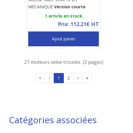
MECANIQUE
Version courte
1 article en stock
Prix: 112.21€ HT
Ajout panier
21 moteurs selve trouvés (2 pages)
1
2
Catégories associées