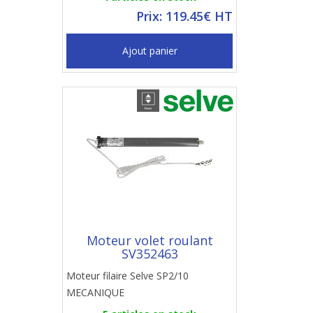
Prix: 119.45€ HT
Ajout panier
Moteur volet roulant
SV352463
Moteur filaire Selve SP2/10
MECANIQUE