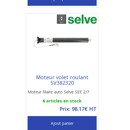
Moteur volet roulant
SV382320
Moteur filaire auto Selve SEE 2/7
6 articles en stock
Prix: 98.17€ HT
Ajout panier