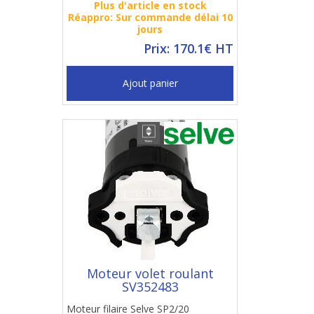
Plus d'article en stock
Réappro: Sur commande délai 10
jours
Prix: 170.1€ HT
Ajout panier
Moteur volet roulant
SV352483
Moteur filaire Selve SP2/20