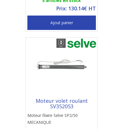
5 articles en stock
Prix: 130.14€ HT
Ajout panier
Moteur volet roulant
SV352053
Moteur filaire Selve SP2/50
MECANIQUE