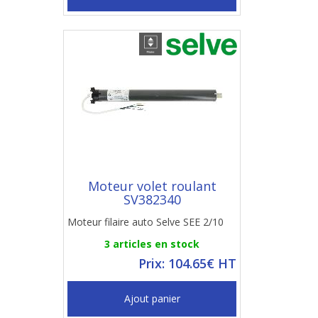
Moteur volet roulant
SV382340
Moteur filaire auto Selve SEE 2/10
3 articles en stock
Prix: 104.65€ HT
Ajout panier