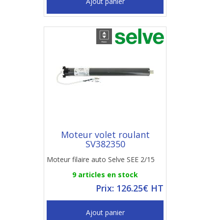
Ajout panier
Moteur volet roulant
SV382350
Moteur filaire auto Selve SEE 2/15
9 articles en stock
Prix: 126.25€ HT
Ajout panier