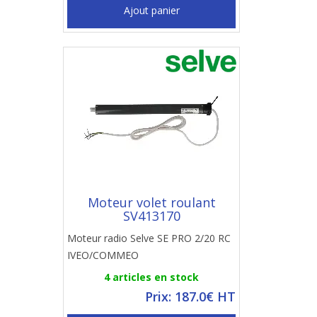
Ajout panier
Moteur volet roulant
SV413170
Moteur radio Selve SE PRO 2/20 RC
IVEO/COMMEO
4 articles en stock
Prix: 187.0€ HT