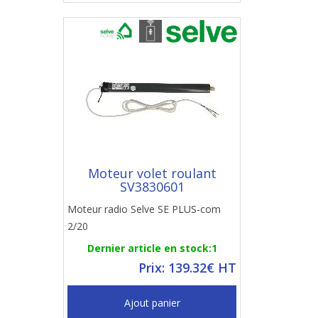
Moteur volet roulant
SV3830601
Moteur radio Selve SE PLUS-com
2/20
Dernier article en stock:1
Prix: 139.32€ HT
Ajout panier