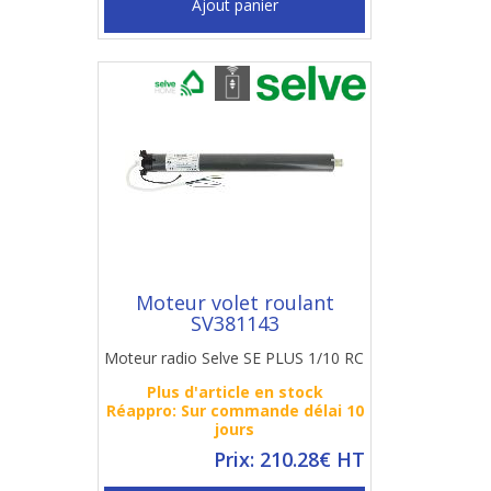
Ajout panier
Moteur volet roulant
SV381143
Moteur radio Selve SE PLUS 1/10 RC
Plus d'article en stock
Réappro: Sur commande délai 10
jours
Prix: 210.28€ HT