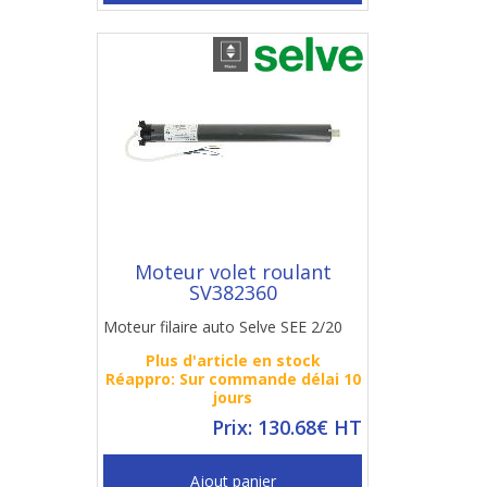
Moteur volet roulant
SV382360
Moteur filaire auto Selve SEE 2/20
Plus d'article en stock
Réappro: Sur commande délai 10
jours
Prix: 130.68€ HT
Ajout panier