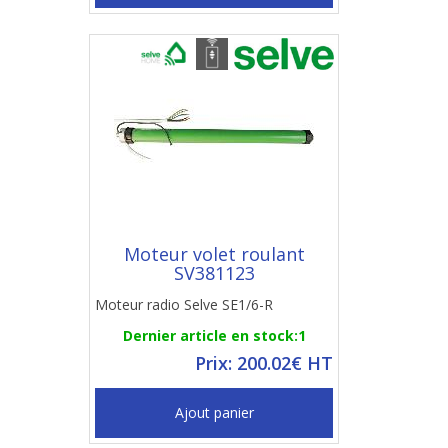
Moteur volet roulant
SV381123
Moteur radio Selve SE1/6-R
Dernier article en stock:1
Prix: 200.02€ HT
Ajout panier