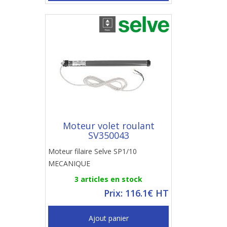
Moteur volet roulant
SV350043
Moteur filaire Selve SP1/10
MECANIQUE
3 articles en stock
Prix: 116.1€ HT
Ajout panier