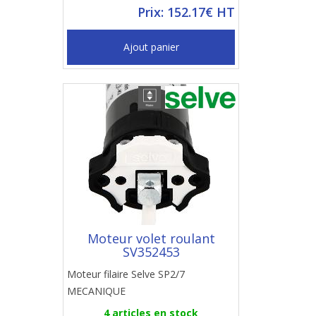
Prix: 152.17€ HT
Ajout panier
Moteur volet roulant
SV352453
Moteur filaire Selve SP2/7
MECANIQUE
4 articles en stock