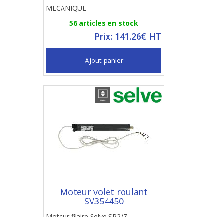
MECANIQUE
56 articles en stock
Prix: 141.26€ HT
Ajout panier
Moteur volet roulant
SV354450
Moteur filaire Selve SP2/7