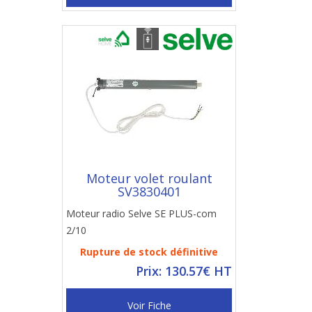
Moteur volet roulant
SV3830401
Moteur radio Selve SE PLUS-com
2/10
Rupture de stock définitive
Prix: 130.57€ HT
Voir Fiche