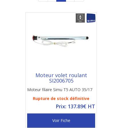
Moteur volet roulant
SI2006705
Moteur filaire Simu T5 AUTO 35/17
Rupture de stock définitive
Prix: 137.89€ HT
Voir Fiche