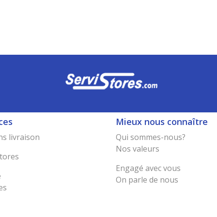
ces
Mieux nous connaître
s livraison
Qui sommes-nous?
Nos valeurs
tores
Engagé avec vous
e
On parle de nous
es