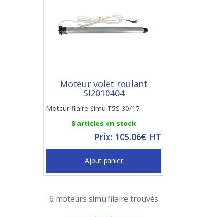
Moteur volet roulant
SI2010404
Moteur filaire Simu T5S 30/17
8 articles en stock
Prix: 105.06€ HT
Ajout panier
6 moteurs simu filaire trouvés