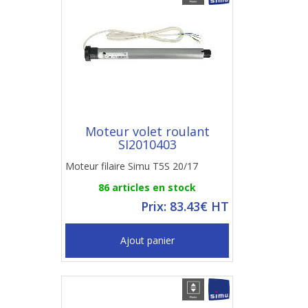
Moteur volet roulant
SI2010403
Moteur filaire Simu T5S 20/17
86 articles en stock
Prix: 83.43€ HT
Ajout panier