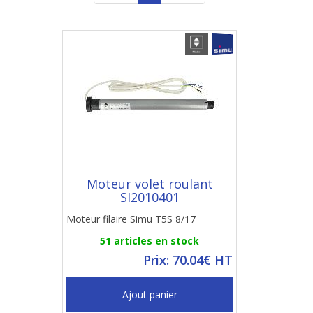
Moteur volet roulant
SI2010401
Moteur filaire Simu T5S 8/17
51 articles en stock
Prix: 70.04€ HT
Ajout panier