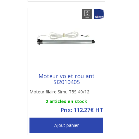
Moteur volet roulant
SI2010405
Moteur filaire Simu T5S 40/12
2 articles en stock
Prix: 112.27€ HT
Ajout panier