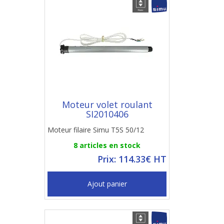
Moteur volet roulant
SI2010406
Moteur filaire Simu T5S 50/12
8 articles en stock
Prix: 114.33€ HT
Ajout panier