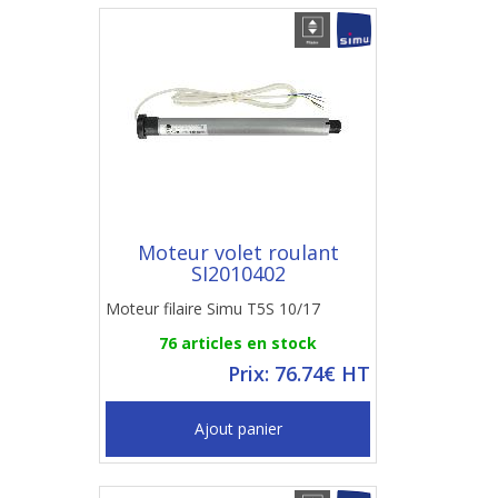
Moteur volet roulant
SI2010402
Moteur filaire Simu T5S 10/17
76 articles en stock
Prix: 76.74€ HT
Ajout panier