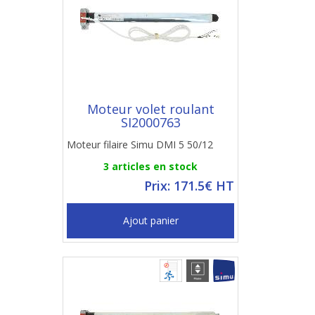
Moteur volet roulant
SI2000763
Moteur filaire Simu DMI 5 50/12
3 articles en stock
Prix: 171.5€ HT
Ajout panier