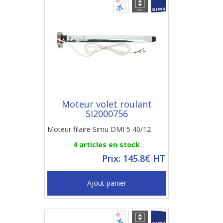
Moteur volet roulant
SI2000756
Moteur filaire Simu DMI 5 40/12
4 articles en stock
Prix: 145.8€ HT
Ajout panier