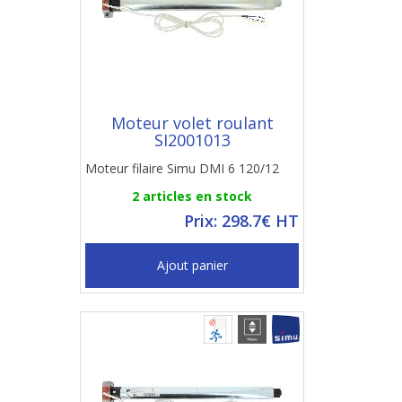
Moteur volet roulant
SI2001013
Moteur filaire Simu DMI 6 120/12
2 articles en stock
Prix: 298.7€ HT
Ajout panier