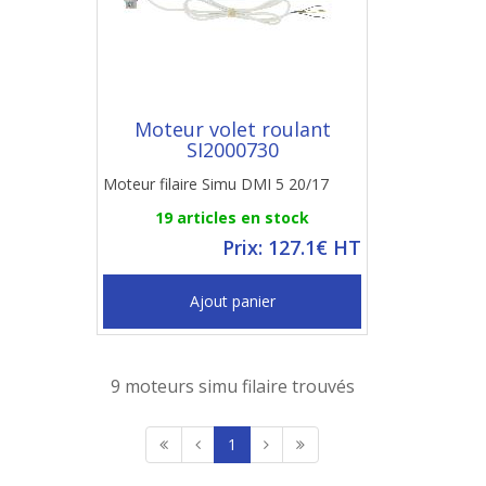
Moteur volet roulant
SI2000730
Moteur filaire Simu DMI 5 20/17
19 articles en stock
Prix: 127.1€ HT
Ajout panier
9 moteurs simu filaire trouvés
1