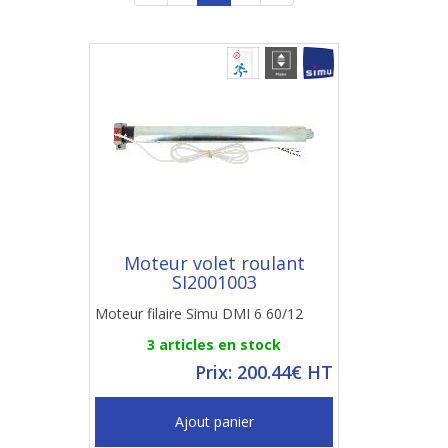
Moteur volet roulant
SI2001003
Moteur filaire Simu DMI 6 60/12
3 articles en stock
Prix: 200.44€ HT
Ajout panier