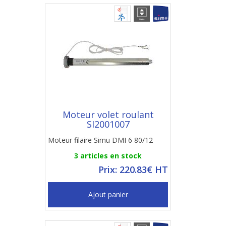
Moteur volet roulant
SI2001007
Moteur filaire Simu DMI 6 80/12
3 articles en stock
Prix: 220.83€ HT
Ajout panier