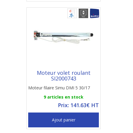
Moteur volet roulant
SI2000743
Moteur filaire Simu DMI 5 30/17
9 articles en stock
Prix: 141.63€ HT
Ajout panier