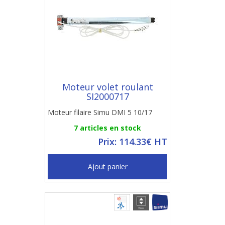
Moteur volet roulant
SI2000717
Moteur filaire Simu DMI 5 10/17
7 articles en stock
Prix: 114.33€ HT
Ajout panier