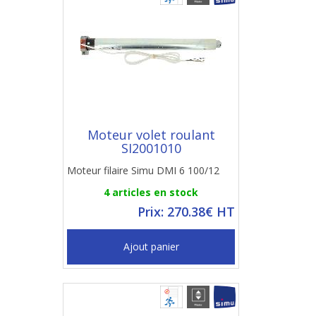
Moteur volet roulant
SI2001010
Moteur filaire Simu DMI 6 100/12
4 articles en stock
Prix: 270.38€ HT
Ajout panier