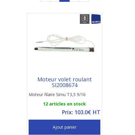
Moteur volet roulant
SI2008674
Moteur filaire Simu T3,5 9/16
12 articles en stock
Prix: 103.0€ HT
Ajout panier