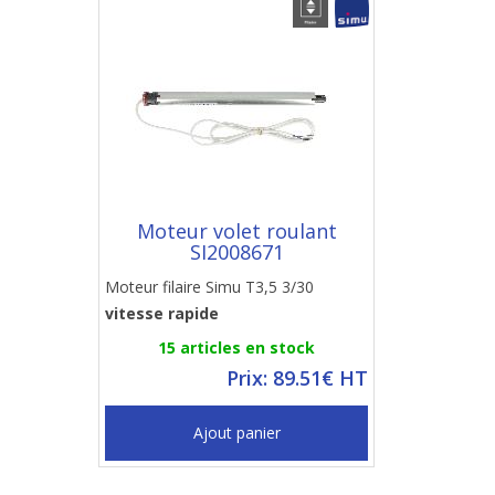
Moteur volet roulant
SI2008671
Moteur filaire Simu T3,5 3/30
vitesse rapide
15 articles en stock
Prix: 89.51€ HT
Ajout panier