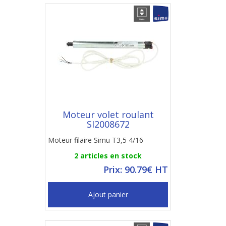
Moteur volet roulant
SI2008672
Moteur filaire Simu T3,5 4/16
2 articles en stock
Prix: 90.79€ HT
Ajout panier