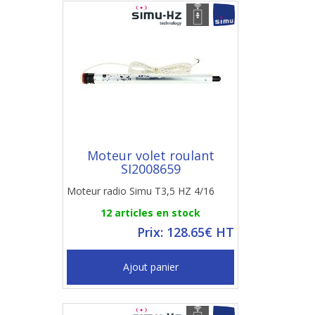
Moteur volet roulant
SI2008659
Moteur radio Simu T3,5 HZ 4/16
12 articles en stock
Prix: 128.65€ HT
Ajout panier