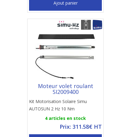
Ajout panier
Moteur volet roulant
SI2009400
Kit Motorisation Solaire Simu
AUTOSUN 2 Hz 10 Nm
4 articles en stock
Prix: 311.58€ HT