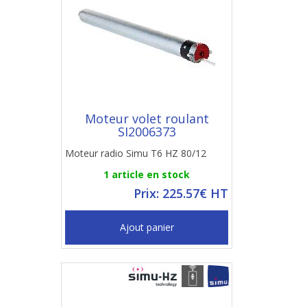
Moteur volet roulant
SI2006373
Moteur radio Simu T6 HZ 80/12
1 article en stock
Prix: 225.57€ HT
Ajout panier