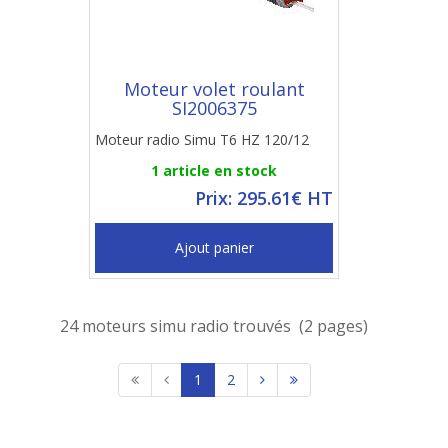
Moteur volet roulant
SI2006375
Moteur radio Simu T6 HZ 120/12
1 article en stock
Prix: 295.61€ HT
Ajout panier
24 moteurs simu radio trouvés (2 pages)
1
2