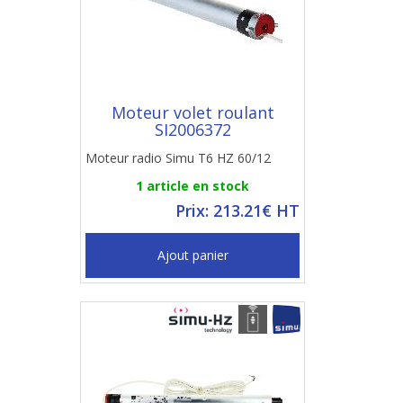
Moteur volet roulant
SI2006372
Moteur radio Simu T6 HZ 60/12
1 article en stock
Prix: 213.21€ HT
Ajout panier