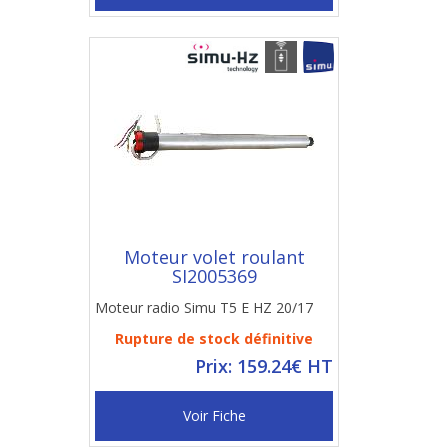
Moteur volet roulant
SI2005369
Moteur radio Simu T5 E HZ 20/17
Rupture de stock définitive
Prix: 159.24€ HT
Voir Fiche