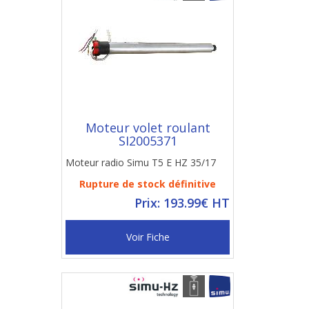
Moteur volet roulant
SI2005371
Moteur radio Simu T5 E HZ 35/17
Rupture de stock définitive
Prix: 193.99€ HT
Voir Fiche