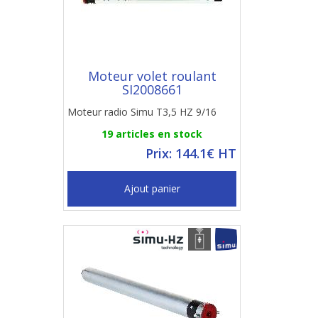
Moteur volet roulant
SI2008661
Moteur radio Simu T3,5 HZ 9/16
19 articles en stock
Prix: 144.1€ HT
Ajout panier