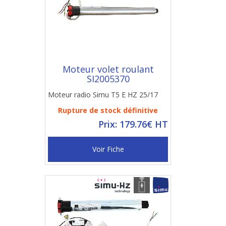
Moteur volet roulant
SI2005370
Moteur radio Simu T5 E HZ 25/17
Rupture de stock définitive
Prix: 179.76€ HT
Voir Fiche