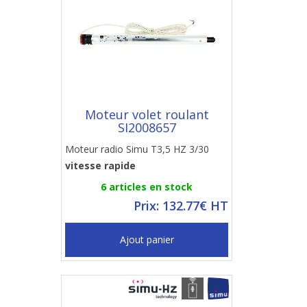
Moteur volet roulant
SI2008657
Moteur radio Simu T3,5 HZ 3/30
vitesse rapide
6 articles en stock
Prix: 132.77€ HT
Ajout panier