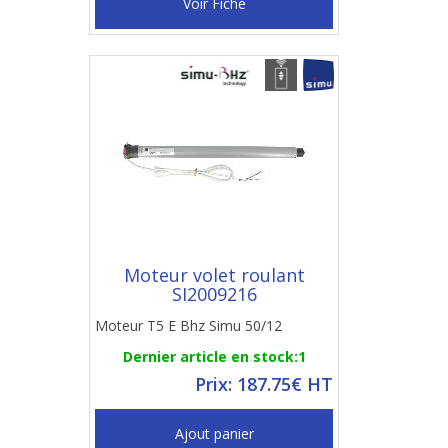
Voir Fiche
Moteur volet roulant
SI2009216
Moteur T5 E Bhz Simu 50/12
Dernier article en stock:1
Prix: 187.75€ HT
Ajout panier