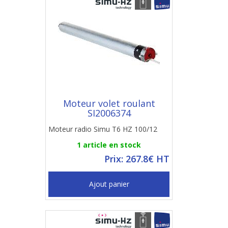
Moteur volet roulant
SI2006374
Moteur radio Simu T6 HZ 100/12
1 article en stock
Prix: 267.8€ HT
Ajout panier