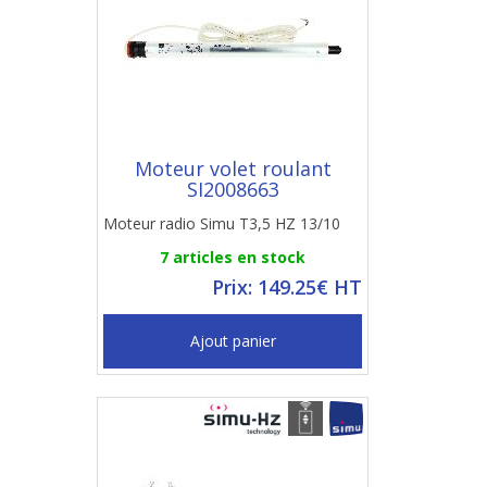
Moteur volet roulant
SI2008663
Moteur radio Simu T3,5 HZ 13/10
7 articles en stock
Prix: 149.25€ HT
Ajout panier