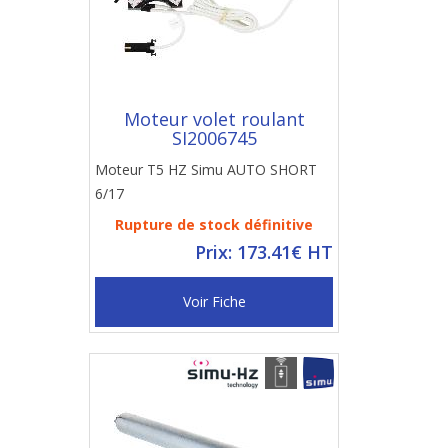
Moteur volet roulant
SI2006745
Moteur T5 HZ Simu AUTO SHORT
6/17
Rupture de stock définitive
Prix: 173.41€ HT
Voir Fiche