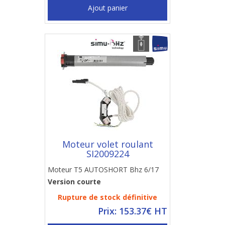
Ajout panier
Moteur volet roulant
SI2009224
Moteur T5 AUTOSHORT Bhz 6/17
Version courte
Rupture de stock définitive
Prix: 153.37€ HT