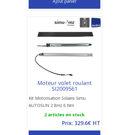
Ajout panier
Moteur volet roulant
SI2009561
Kit Motorisation Solaire Simu
AUTOSUN 2 BHz 6 Nm
2 articles en stock
Prix: 329.6€ HT