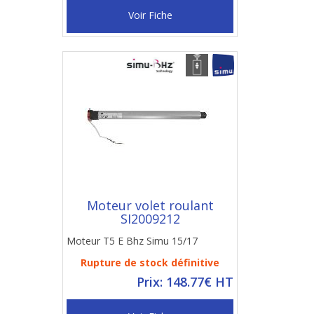
Voir Fiche
Moteur volet roulant
SI2009212
Moteur T5 E Bhz Simu 15/17
Rupture de stock définitive
Prix: 148.77€ HT