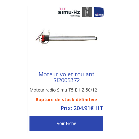
Moteur volet roulant
SI2005372
Moteur radio Simu T5 E HZ 50/12
Rupture de stock définitive
Prix: 204.91€ HT
Voir Fiche