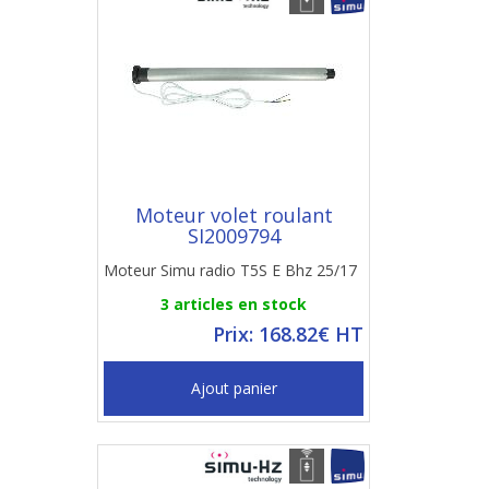
Moteur volet roulant
SI2009794
Moteur Simu radio T5S E Bhz 25/17
3 articles en stock
Prix: 168.82€ HT
Ajout panier