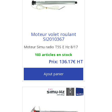
Moteur volet roulant
SI2010367
Moteur Simu radio T5S E Hz 8/17
103 articles en stock
Prix: 136.17€ HT
Ajout panier