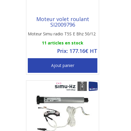
Moteur volet roulant
SI2009796
Moteur Simu radio T5S E Bhz 50/12
11 articles en stock
Prix: 177.16€ HT
Ajout panier