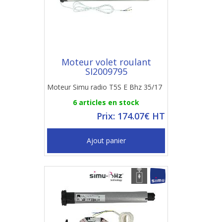
Moteur volet roulant
SI2009795
Moteur Simu radio T5S E Bhz 35/17
6 articles en stock
Prix: 174.07€ HT
Ajout panier