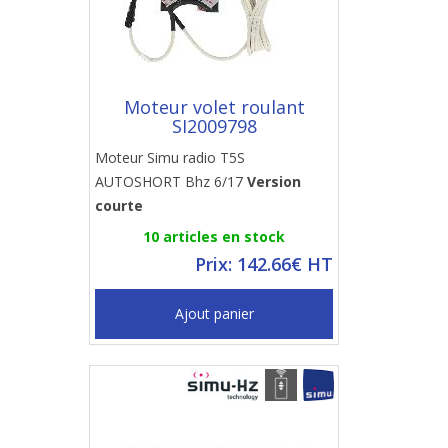
Moteur volet roulant
SI2009798
Moteur Simu radio T5S
AUTOSHORT Bhz 6/17
Version
courte
10 articles en stock
Prix: 142.66€ HT
Ajout panier