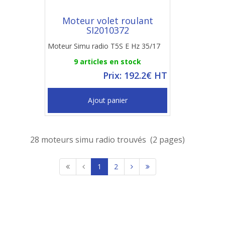
Moteur volet roulant
SI2010372
Moteur Simu radio T5S E Hz 35/17
9 articles en stock
Prix: 192.2€ HT
Ajout panier
28 moteurs simu radio trouvés (2 pages)
1
2