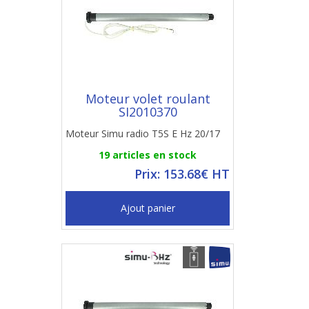
Moteur volet roulant
SI2010370
Moteur Simu radio T5S E Hz 20/17
19 articles en stock
Prix: 153.68€ HT
Ajout panier