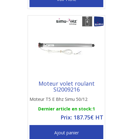
Moteur volet roulant
SI2009216
Moteur T5 E Bhz Simu 50/12
Dernier article en stock:1
Prix: 187.75€ HT
Ajout panier