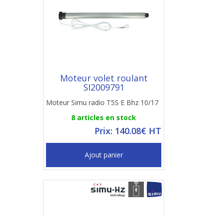
Moteur volet roulant
SI2009791
Moteur Simu radio T5S E Bhz 10/17
8 articles en stock
Prix: 140.08€ HT
Ajout panier