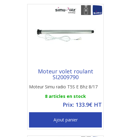
Moteur volet roulant
SI2009790
Moteur Simu radio T5S E Bhz 8/17
8 articles en stock
Prix: 133.9€ HT
Ajout panier