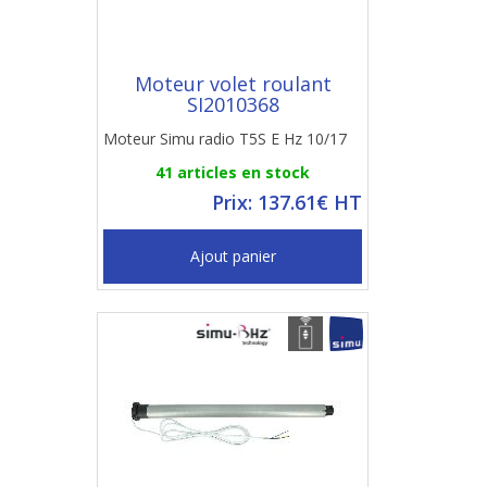
Moteur volet roulant
SI2010368
Moteur Simu radio T5S E Hz 10/17
41 articles en stock
Prix: 137.61€ HT
Ajout panier