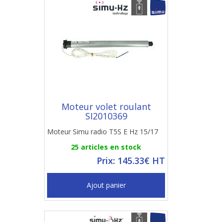
Moteur volet roulant
SI2010369
Moteur Simu radio T5S E Hz 15/17
25 articles en stock
Prix: 145.33€ HT
Ajout panier