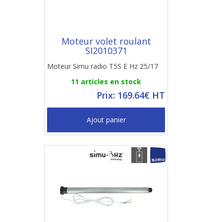
Moteur volet roulant
SI2010371
Moteur Simu radio T5S E Hz 25/17
11 articles en stock
Prix: 169.64€ HT
Ajout panier