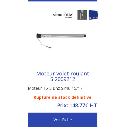
Moteur volet roulant
SI2009212
Moteur T5 E Bhz Simu 15/17
Rupture de stock définitive
Prix: 148.77€ HT
Voir Fiche