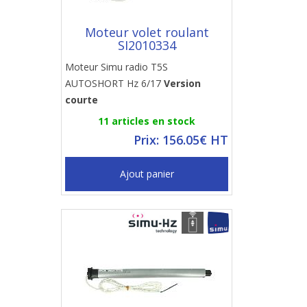
Moteur volet roulant
SI2010334
Moteur Simu radio T5S
AUTOSHORT Hz 6/17
Version
courte
11 articles en stock
Prix: 156.05€ HT
Ajout panier