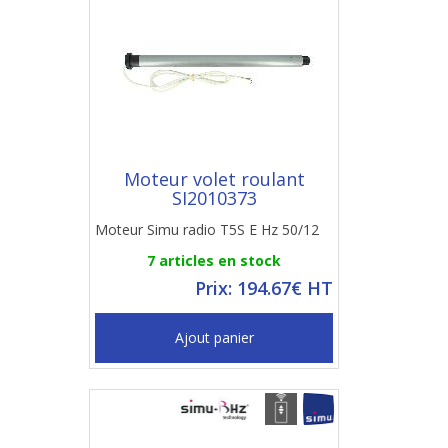
Moteur volet roulant
SI2010373
Moteur Simu radio T5S E Hz 50/12
7 articles en stock
Prix: 194.67€ HT
Ajout panier