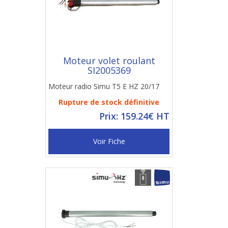
Moteur volet roulant
SI2005369
Moteur radio Simu T5 E HZ 20/17
Rupture de stock définitive
Prix: 159.24€ HT
Voir Fiche