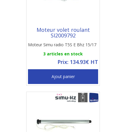
Moteur volet roulant
SI2009792
Moteur Simu radio T5S E Bhz 15/17
3 articles en stock
Prix: 134.93€ HT
Ajout panier