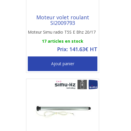
Moteur volet roulant
SI2009793
Moteur Simu radio T5S E Bhz 20/17
17 articles en stock
Prix: 141.63€ HT
Ajout panier