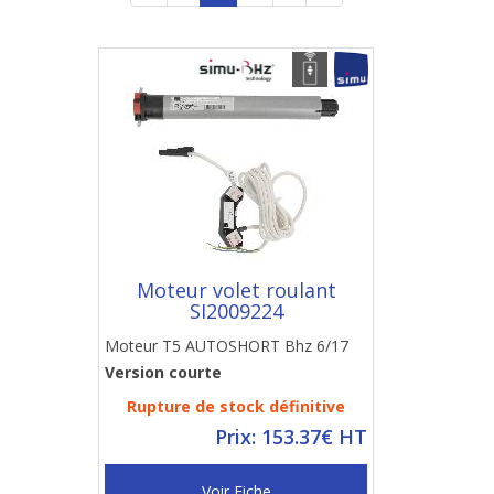
Moteur volet roulant
SI2009224
Moteur T5 AUTOSHORT Bhz 6/17
Version courte
Rupture de stock définitive
Prix: 153.37€ HT
Voir Fiche