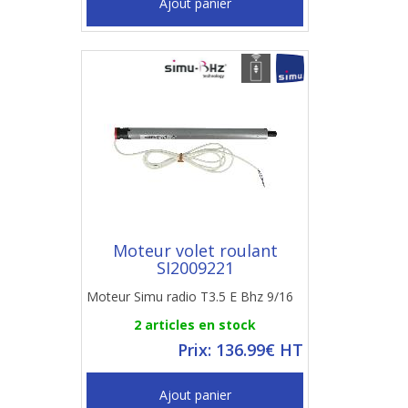
Ajout panier
Moteur volet roulant
SI2009221
Moteur Simu radio T3.5 E Bhz 9/16
2 articles en stock
Prix: 136.99€ HT
Ajout panier