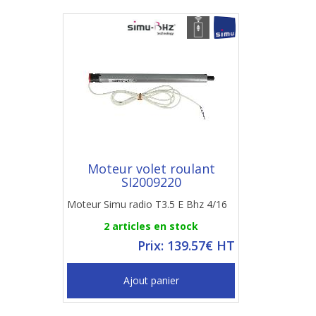
Moteur volet roulant
SI2009220
Moteur Simu radio T3.5 E Bhz 4/16
2 articles en stock
Prix: 139.57€ HT
Ajout panier