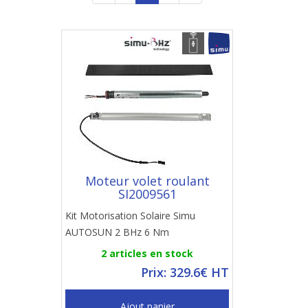
Moteur volet roulant
SI2009561
Kit Motorisation Solaire Simu
AUTOSUN 2 BHz 6 Nm
2 articles en stock
Prix: 329.6€ HT
Ajout panier