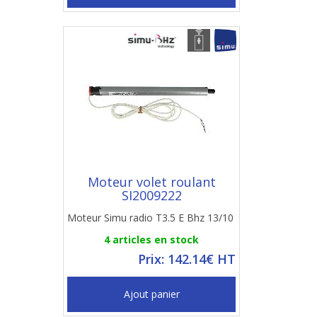
Moteur volet roulant
SI2009222
Moteur Simu radio T3.5 E Bhz 13/10
4 articles en stock
Prix: 142.14€ HT
Ajout panier