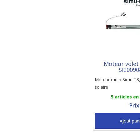
Moteur volet
SI20090
Moteur radio Simu T3
solaire
5 articles en
Prix
Ajout pan