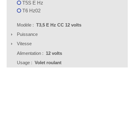
T5S E Hz
T6 Hz02
Modèle :
T3,5 E Hz CC 12 volts
Puissance
Vitesse
Alimentation :
12 volts
Usage :
Volet roulant