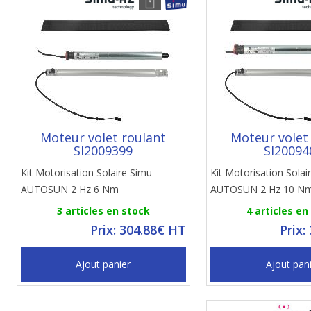
Moteur volet roulant
Moteur volet
SI2009399
SI20094
Kit Motorisation Solaire Simu
Kit Motorisation Solai
AUTOSUN 2 Hz 6 Nm
AUTOSUN 2 Hz 10 N
3 articles en stock
4 articles en
Prix: 304.88€ HT
Prix:
Ajout panier
Ajout pan