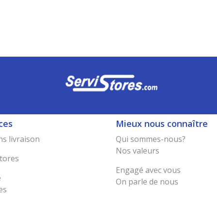
ces
Mieux nous connaître
s livraison
Qui sommes-nous?
Nos valeurs
tores
Engagé avec vous
e
On parle de nous
es